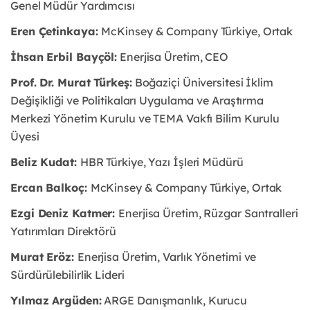
Genel Müdür Yardımcısı
Eren Çetinkaya:
McKinsey & Company Türkiye, Ortak
İhsan Erbil Bayçöl:
Enerjisa Üretim, CEO
Prof. Dr. Murat Türkeş:
Boğaziçi Üniversitesi İklim
Değişikliği ve Politikaları Uygulama ve Araştırma
Merkezi Yönetim Kurulu ve TEMA Vakfı Bilim Kurulu
Üyesi
Beliz Kudat:
HBR Türkiye, Yazı İşleri Müdürü
Ercan Balkoç:
McKinsey & Company Türkiye, Ortak
Ezgi Deniz Katmer:
Enerjisa Üretim, Rüzgar Santralleri
Yatırımları Direktörü
Murat Eröz:
Enerjisa Üretim, Varlık Yönetimi ve
Sürdürülebilirlik Lideri
Yılmaz Argüden:
ARGE Danışmanlık, Kurucu