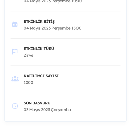
04 Mayıs 2023 Perşembe 10:00
ETKINLIK BITIŞ
04 Mayıs 2023 Perşembe 15:00
ETKINLIK TÜRÜ
Zirve
KATILIMCI SAYISI
1000
SON BAŞVURU
03 Mayıs 2023 Çarşamba