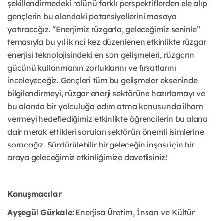
şekillendirmedeki rolünü farklı perspektiflerden ele alıp
gençlerin bu alandaki potansiyellerini masaya
yatıracağız. “Enerjimiz rüzgarla, geleceğimiz seninle”
temasıyla bu yıl ikinci kez düzenlenen etkinlikte rüzgar
enerjisi teknolojisindeki en son gelişmeleri, rüzgarın
gücünü kullanmanın zorluklarını ve fırsatlarını
inceleyeceğiz. Gençleri tüm bu gelişmeler ekseninde
bilgilendirmeyi, rüzgar enerji sektörüne hazırlamayı ve
bu alanda bir yolculuğa adım atma konusunda ilham
vermeyi hedeflediğimiz etkinlikte öğrencilerin bu alana
dair merak ettikleri soruları sektörün önemli isimlerine
soracağız. Sürdürülebilir bir geleceğin inşası için bir
araya geleceğimiz etkinliğimize davetlisiniz!
Konuşmacılar
Ayşegül Gürkale:
Enerjisa Üretim, İnsan ve Kültür