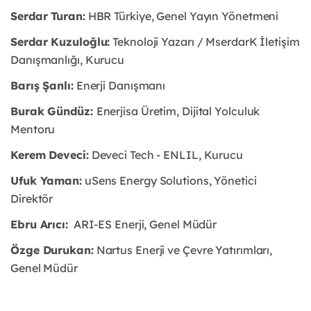
Serdar Turan:
HBR Türkiye, Genel Yayın Yönetmeni
Serdar Kuzuloğlu:
Teknoloji Yazarı / MserdarK İletişim
Danışmanlığı, Kurucu
Barış Şanlı:
Enerji Danışmanı
Burak Gündüz:
Enerjisa Üretim, Dijital Yolculuk
Mentoru
Kerem Deveci:
Deveci Tech - ENLIL, Kurucu
Ufuk Yaman:
uSens Energy Solutions, Yönetici
Direktör
Ebru Arıcı:
ARI-ES Enerji, Genel Müdür
Özge Durukan:
Nartus Enerji ve Çevre Yatırımları,
Genel Müdür