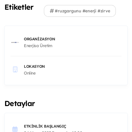
Etiketler
#ruzgargunu #enerji #zirve
ORGANIZASYON
Enerjisa Üretim
LOKASYON
Online
Detaylar
ETKINLIK BAŞLANGIÇ