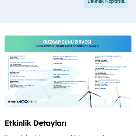
Etkinlik Kapandı.
Etkinlik Detayları