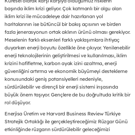
Küresel olarak karşı karşıya olduğumuz risklerin
başında iklim krizi geliyor. Çok katmanlı bir olgu olan
iklim krizi ile mücadeleye dair hazırlanan yol
haritalarının ise bütüncül bir bakış açısının ve birden
fazla jenerasyonun ortak aklının ürünü olması gerekiyor.
Meselenin farklı eksenleri farklı yaklaşımlara ihtiyaç
duyarken enerji boyutu özellikle öne çıkıyor. Yenilenebilir
enerji teknolojilerinin geliştirilmesi ve kullanılması, iklim
krizini hafifletme, karbon ayak izini azaltma, enerji
güvenliğini artırma ve ekonomik büyümeyi destekleme
konusundaki geniş potansiyelleri nedeniyle,
sürdürülebilir ve dirençli bir enerji sistemi inşasında
büyük önem taşıyor. Gençlere de bu doğrultuda kritik bir
rol düşüyor.
Enerjisa Üretim ve Harvard Business Review Türkiye
Stratejik Ortaklığı ile gerçekleştireceğimiz Rüzgar Günü
etkinliğinde rüzgarın sürdürülebilir geleceğimizi