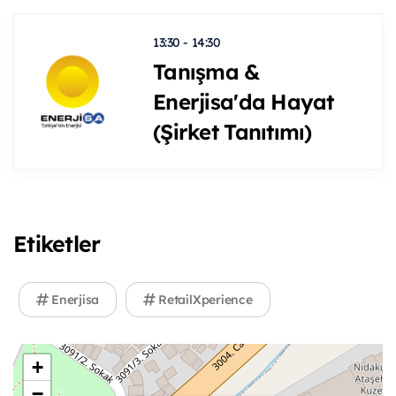
13:30 - 14:30
Tanışma &
Enerjisa'da Hayat
(Şirket Tanıtımı)
Etiketler
Enerjisa
RetailXperience
+
−