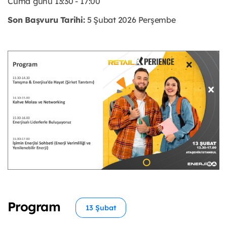
Cuma
günü 13:30 - 17:00
Son Başvuru Tarihi:
5 Şubat 2026 Perşembe
Program
13 Şubat