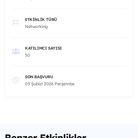
ETKINLIK TÜRÜ
Networking
KATILIMCI SAYISI
50
SON BAŞVURU
05 Şubat 2026 Perşembe
Benzer Etkinlikler