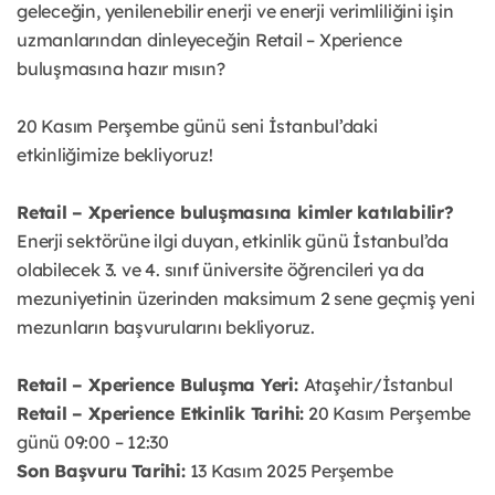
geleceğin, yenilenebilir enerji ve enerji verimliliğini işin
uzmanlarından dinleyeceğin Retail – Xperience
buluşmasına hazır mısın?
20 Kasım Perşembe günü seni İstanbul’daki
etkinliğimize bekliyoruz!
Retail – Xperience buluşmasına kimler katılabilir?
Enerji sektörüne ilgi duyan, etkinlik günü İstanbul’da
olabilecek 3. ve 4. sınıf üniversite öğrencileri ya da
mezuniyetinin üzerinden maksimum 2 sene geçmiş yeni
mezunların başvurularını bekliyoruz.
Retail – Xperience Buluşma Yeri:
Ataşehir/İstanbul
Retail – Xperience Etkinlik Tarihi:
20 Kasım Perşembe
günü 09:00 – 12:30
Son Başvuru Tarihi:
13 Kasım 2025 Perşembe