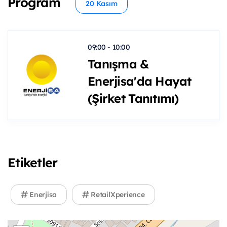
Program
20 Kasım
09:00 - 10:00
Tanışma &
Enerjisa'da Hayat
(Şirket Tanıtımı)
Etiketler
Enerjisa
RetailXperience