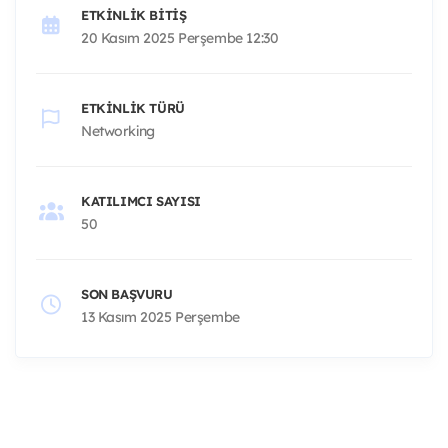
ETKINLIK BITIŞ
20 Kasım 2025 Perşembe 12:30
ETKINLIK TÜRÜ
Networking
KATILIMCI SAYISI
50
SON BAŞVURU
13 Kasım 2025 Perşembe