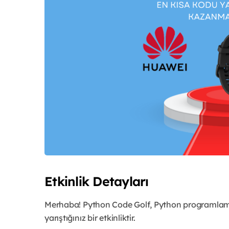
Etkinlik Detayları
Merhaba! Python Code Golf, Python programlama d
yarıştığınız bir etkinliktir.