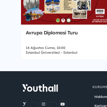
Avrupa Diplomasi Turu
14 Ağustos Cuma, 10:00
İstanbul Üniversitesi - İstanbul
KURUM
Hakkım
Kariyer