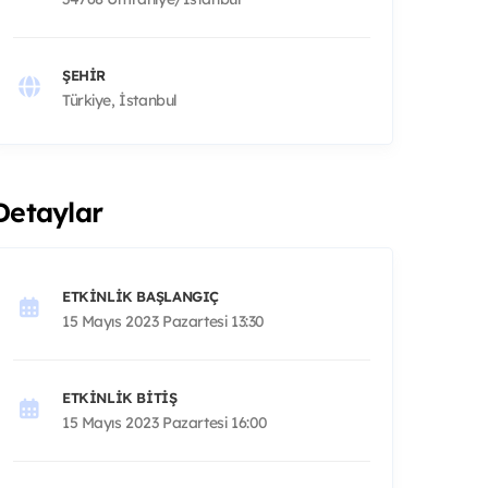
ŞEHIR
Türkiye, İstanbul
Detaylar
ETKINLIK BAŞLANGIÇ
15 Mayıs 2023 Pazartesi 13:30
ETKINLIK BITIŞ
15 Mayıs 2023 Pazartesi 16:00