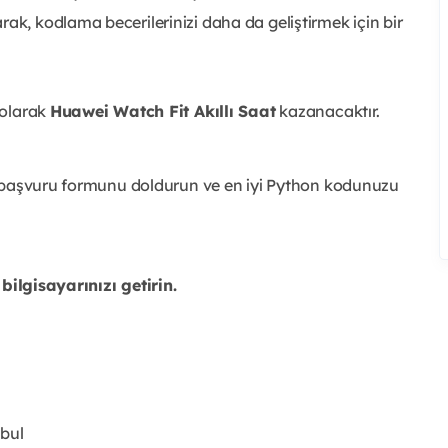
ak, kodlama becerilerinizi daha da geliştirmek için bir
 olarak
Huawei Watch Fit Akıllı Saat
kazanacaktır.
n başvuru formunu doldurun ve en iyi Python kodunuzu
 bilgisayarınızı getirin.
bul