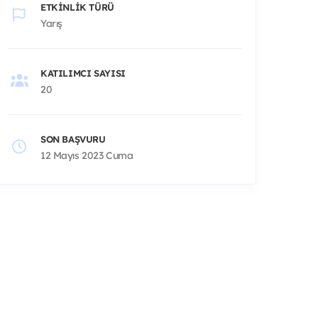
ETKINLIK TÜRÜ
Yarış
KATILIMCI SAYISI
20
SON BAŞVURU
12 Mayıs 2023 Cuma