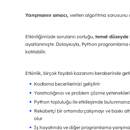
Yarışmanın amacı,
verilen algoritma sorusunu ç
Etkinliğimizde soruların zorluğu,
temel düzeyde
ayarlanmıştır. Dolayısıyla, Python programlama di
katılabilir.
Etkinlik, birçok faydalı kazanımı beraberinde getir
Kodlama becerilerinizi geliştirir
Yaratıcılığınızı ve problem çözme yeteneklerini
Python topluluğu ile etkileşimde bulunmanız
Rekabetçi bir ortamda çalışmayı ve baskı a
olur
İş hayatında ve diğer programlama yarışmala