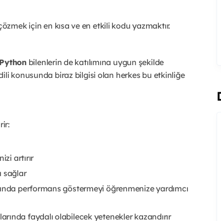
özmek için en kısa ve en etkili kodu yazmaktır.
 Python
bilenlerin de katılımına uygun şekilde
li konusunda biraz bilgisi olan herkes bu etkinliğe
ir:
zi artırır
ı sağlar
ltında performans göstermeyi öğrenmenize yardımcı
rında faydalı olabilecek yetenekler kazandırır