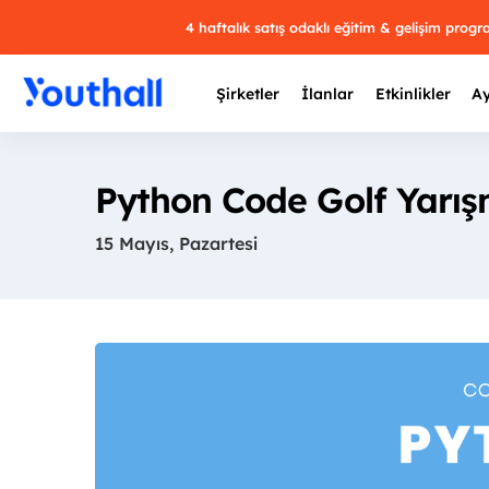
4 haftalık satış odaklı eğitim & gelişim prog
Şirketler
İlanlar
Etkinlikler
Ay
Python Code Golf Yarış
15 Mayıs, Pazartesi
Y
29 