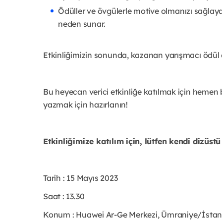
Ödüller ve övgülerle motive olmanızı sağlayar
neden sunar.
Etkinliğimizin sonunda, kazanan yarışmacı ödül
Bu heyecan verici etkinliğe katılmak için heme
yazmak için hazırlanın!
Etkinliğimize katılım için, lütfen kendi dizüstü
Tarih : 15 Mayıs 2023
Saat : 13.30
Konum : Huawei Ar-Ge Merkezi, Ümraniye/İstan