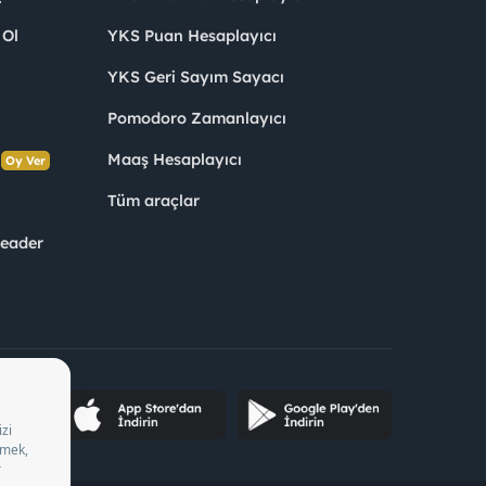
 Ol
YKS Puan Hesaplayıcı
YKS Geri Sayım Sayacı
Pomodoro Zamanlayıcı
s
Maaş Hesaplayıcı
Oy Ver
Tüm araçlar
Leader