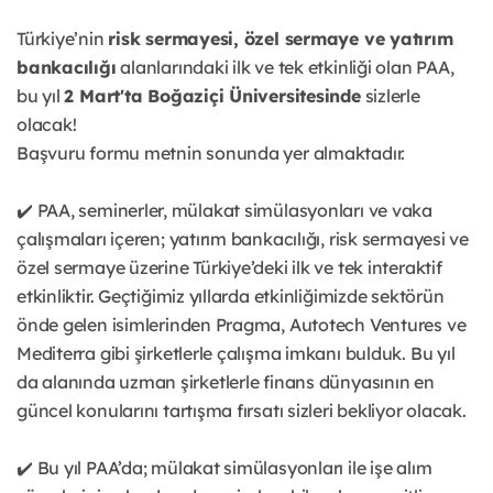
Türkiye’nin
risk sermayesi, özel sermaye ve yatırım
bankacılığı
alanlarındaki ilk ve tek etkinliği olan PAA,
bu yıl
2 Mart'ta Boğaziçi Üniversitesinde
sizlerle
olacak!
Başvuru formu metnin sonunda yer almaktadır.
✔️ PAA, seminerler, mülakat simülasyonları ve vaka
çalışmaları içeren; yatırım bankacılığı, risk sermayesi ve
özel sermaye üzerine Türkiye’deki ilk ve tek interaktif
etkinliktir. Geçtiğimiz yıllarda etkinliğimizde sektörün
önde gelen isimlerinden Pragma, Autotech Ventures ve
Mediterra gibi şirketlerle çalışma imkanı bulduk. Bu yıl
da alanında uzman şirketlerle finans dünyasının en
güncel konularını tartışma fırsatı sizleri bekliyor olacak.
✔️ Bu yıl PAA’da; mülakat simülasyonları ile işe alım