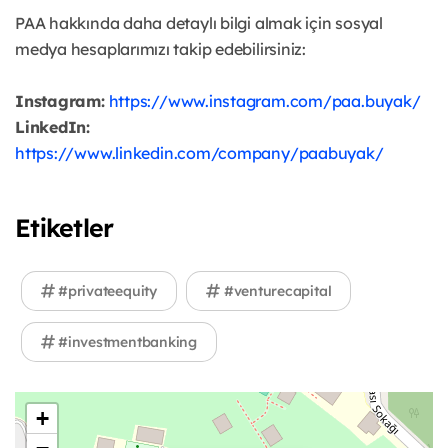
PAA hakkında daha detaylı bilgi almak için sosyal
medya hesaplarımızı takip edebilirsiniz:
Instagram:
https://www.instagram.com/paa.buyak/
LinkedIn:
https://www.linkedin.com/company/paabuyak/
Etiketler
#privateequity
#venturecapital
#investmentbanking
+