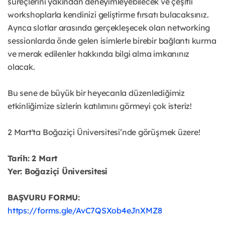
süreçlerini yakından deneyimleyebilecek ve çeşitli
workshoplarla kendinizi geliştirme fırsatı bulacaksınız.
Ayrıca slotlar arasında gerçekleşecek olan networking
sessionlarda önde gelen isimlerle birebir bağlantı kurma
ve merak edilenler hakkında bilgi alma imkanınız
olacak.
Bu sene de büyük bir heyecanla düzenlediğimiz
etkinliğimize sizlerin katılımını görmeyi çok isteriz!
2 Mart'ta Boğaziçi Üniversitesi’nde görüşmek üzere!
Tarih: 2 Mart
Yer: Boğaziçi Üniversitesi
BAŞVURU FORMU:
https://forms.gle/AvC7QSXob4eJnXMZ8