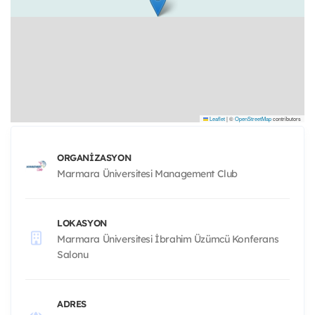
Leaflet
|
©
OpenStreetMap
contributors
ORGANIZASYON
Marmara Üniversitesi Management Club
LOKASYON
Marmara Üniversitesi İbrahim Üzümcü Konferans
Salonu
ADRES