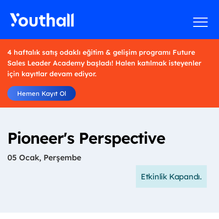
4 haftalık satış odaklı eğitim & gelişim programı Future
Sales Leader Academy başladı! Halen katılmak isteyenler
için kayıtlar devam ediyor.
Hemen Kayıt Ol
Pioneer's Perspective
05 Ocak, Perşembe
Etkinlik Kapandı.