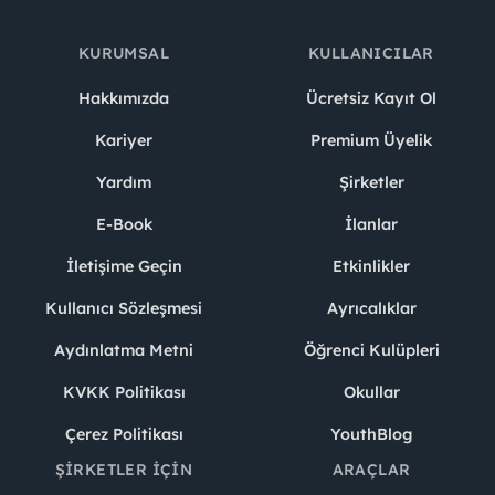
KURUMSAL
KULLANICILAR
Hakkımızda
Ücretsiz Kayıt Ol
Kariyer
Premium Üyelik
Yardım
Şirketler
E-Book
İlanlar
İletişime Geçin
Etkinlikler
Kullanıcı Sözleşmesi
Ayrıcalıklar
Aydınlatma Metni
Öğrenci Kulüpleri
KVKK Politikası
Okullar
Çerez Politikası
YouthBlog
ŞIRKETLER İÇIN
ARAÇLAR