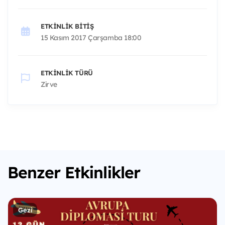
ETKINLIK BITIŞ
15 Kasım 2017 Çarşamba 18:00
ETKINLIK TÜRÜ
Zirve
Benzer Etkinlikler
Gezi