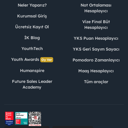
Neler Yaparız?
Not Ortalaması
Hesaplayıcı
Kurumsal Giriş
Vize Final Büt
Ücretsiz Kayıt Ol
Hesaplayıcı
İK Blog
YKS Puan Hesaplayıcı
YouthTech
YKS Geri Sayım Sayacı
Youth Awards
Pomodoro Zamanlayıcı
Oy Ver
Humanspire
Maaş Hesaplayıcı
Future Sales Leader
Tüm araçlar
Academy