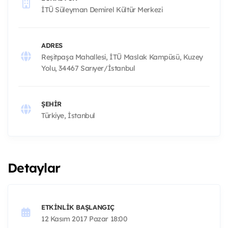
İTÜ Süleyman Demirel Kültür Merkezi
ADRES
Reşitpaşa Mahallesi, İTÜ Maslak Kampüsü, Kuzey
Yolu, 34467 Sarıyer/İstanbul
ŞEHIR
Türkiye, İstanbul
Detaylar
ETKINLIK BAŞLANGIÇ
12 Kasım 2017 Pazar 18:00