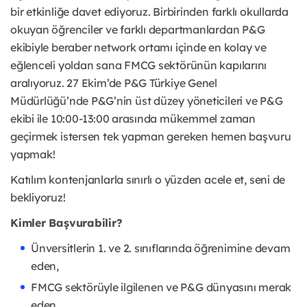
bir etkinliğe davet ediyoruz. Birbirinden farklı okullarda
okuyan öğrenciler ve farklı departmanlardan P&G
ekibiyle beraber network ortamı içinde en kolay ve
eğlenceli yoldan sana FMCG sektörünün kapılarını
aralıyoruz. 27 Ekim’de P&G Türkiye Genel
Müdürlüğü’nde P&G’nin üst düzey yöneticileri ve P&G
ekibi ile 10:00-13:00 arasında mükemmel zaman
geçirmek istersen tek yapman gereken hemen başvuru
yapmak!
Katılım kontenjanlarla sınırlı o yüzden acele et, seni de
bekliyoruz!
Kimler Başvurabilir?
Ünversitlerin 1. ve 2. sınıflarında öğrenimine devam
eden,
FMCG sektörüyle ilgilenen ve P&G dünyasını merak
eden,