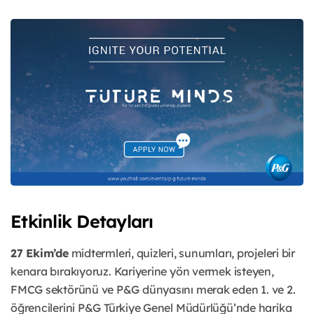
Etkinlik Detayları
27 Ekim’de
midtermleri, quizleri, sunumları, projeleri bir
kenara bırakıyoruz. Kariyerine yön vermek isteyen,
FMCG sektörünü ve P&G dünyasını merak eden 1. ve 2.
öğrencilerini P&G Türkiye Genel Müdürlüğü’nde harika