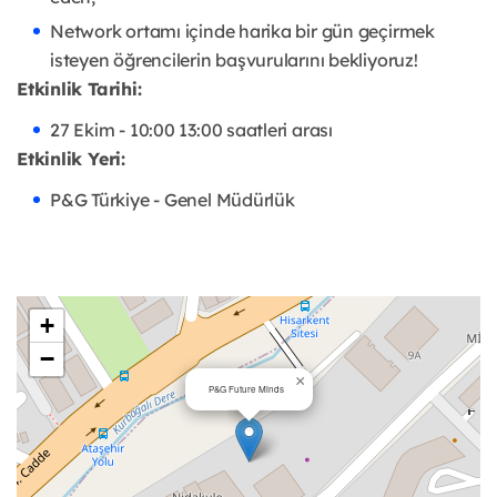
Network ortamı içinde harika bir gün geçirmek
isteyen öğrencilerin başvurularını bekliyoruz!
Etkinlik Tarihi:
27 Ekim - 10:00 13:00 saatleri arası
Etkinlik Yeri:
P&G Türkiye - Genel Müdürlük
+
−
×
P&G Future Minds