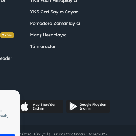
 Ol
YKS Puan Hesaplayıcı
YKS Geri Sayım Sayacı
Pomodoro Zamanlayıcı
s
Maaş Hesaplayıcı
Oy Ver
Tüm araçlar
Leader
ette bulunmak üzere, Türkiye İş Kurumu tarafından 18/04/2025