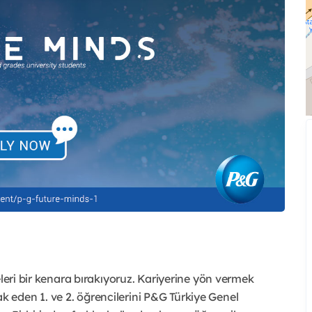
eleri bir kenara bırakıyoruz. Kariyerine yön vermek
eden 1. ve 2. öğrencilerini P&G Türkiye Genel