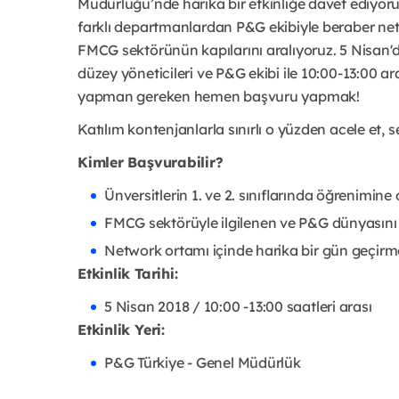
Müdürlüğü’nde harika bir etkinliğe davet ediyoruz
farklı departmanlardan P&G ekibiyle beraber net
FMCG sektörünün kapılarını aralıyoruz. 5 Nisan
düzey yöneticileri ve P&G ekibi ile 10:00-13:00
yapman gereken hemen başvuru yapmak!
Katılım kontenjanlarla sınırlı o yüzden acele et, s
Kimler Başvurabilir?
Ünversitlerin 1. ve 2. sınıflarında öğrenimin
FMCG sektörüyle ilgilenen ve P&G dünyasını
Network ortamı içinde harika bir gün geçirme
Etkinlik Tarihi:
5 Nisan 2018 / 10:00 -13:00 saatleri arası
Etkinlik Yeri:
P&G Türkiye - Genel Müdürlük