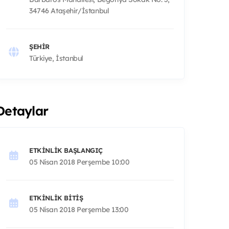
34746 Ataşehir/İstanbul
ŞEHIR
Türkiye, İstanbul
Detaylar
ETKINLIK BAŞLANGIÇ
05 Nisan 2018 Perşembe 10:00
ETKINLIK BITIŞ
05 Nisan 2018 Perşembe 13:00