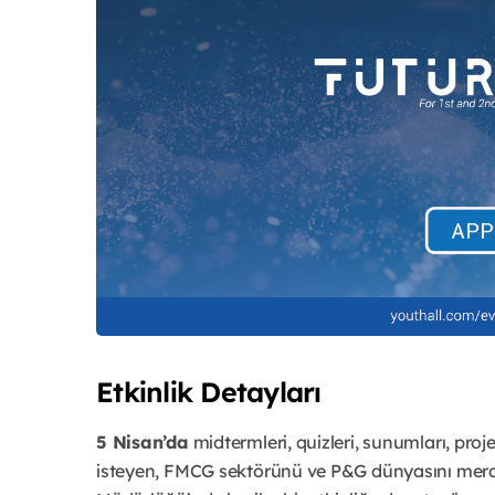
Etkinlik Detayları
5 Nisan’da
midtermleri, quizleri, sunumları, proj
isteyen, FMCG sektörünü ve P&G dünyasını merak 