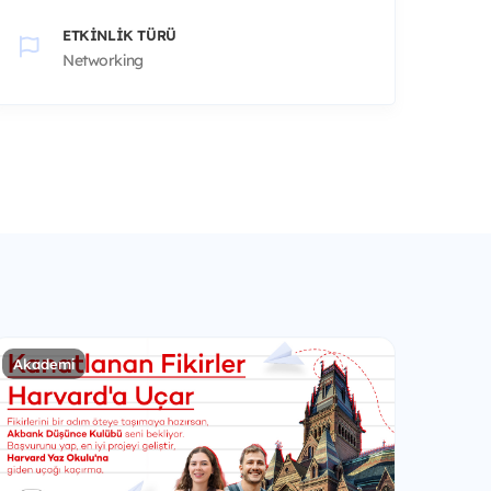
ETKINLIK TÜRÜ
Networking
Akademi