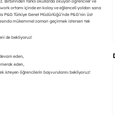
. Birbirinden farklı okullarda okuyan öğrenciler ve
work ortamı içinde en kolay ve eğlenceli yoldan sana
'da P&G Türkiye Genel Müdürlüğü’nde P&G’nin üst
 arasında mükemmel zaman geçirmek istersen tek
eni de bekliyoruz!
e devam eden,
 merak eden,
k isteyen öğrencilerin başvurularını bekliyoruz!