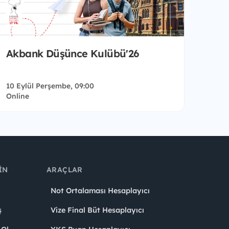
Akbank Düşünce Kulübü'26
10 Eylül Perşembe, 09:00
Online
IN
ARAÇLAR
Not Ortalaması Hesaplayıcı
ş
Vize Final Büt Hesaplayıcı