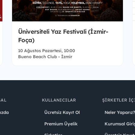
Üniversiteli Yaz Festivali (İzmir-
Foça)
10 Ağustos Pazartesi, 10:00
Bueno Beach Club - İzmir
SAL
KULLANICILAR
ŞIRKETLER İÇ
ızda
Ücretsiz Kayıt Ol
Neler Yaparız?
Premium Üyelik
Kurumsal Giri