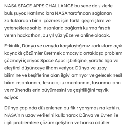
NASA SPACE APPS CHALLANGE bu sene de sizlerle
buluşuyor. Katılımcılara NASA tarafından sağlanan
zorluklardan birini çözmek için farklı geçmişlere ve
yeteneklere sahip insanlarla bağlantı kurma fırsatı
veren hackathon, bu yıl yüz yüze ve online olacak.
Etkinlik, Dünya ve uzayda karşılaştığımız zorluklara açık
kaynaklı çözümler üretmek amacıyla ortaklaşa problem
çözmeyi içeriyor. Space Apps işbirliğine, yaratıcılığa ve
eleştirel düşünceye ilham veriyor, Dünya ve uzay
bilimine ve keşiflerine olan ilgiyi artırıyor ve gelecek nesil
bilim insanlarının, teknoloji uzmanlarının, tasarımcıların
ve mühendislerin büyümesini ve çeşitliliğini teşvik
ediyor.
Dünya çapında düzenlenen bu fikir yarışmasına katılın,
NASA'nın uzay verilerini kullanarak Dünya ve Evren ile
ilgili problemlere çözüm geliştirin ve harika ödüller