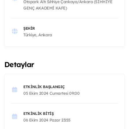
Otopark Altı Sıhhiye Çankaya/Ankara (SIHHIYE
GENÇ AKADEMİ KAFE)
ŞEHIR
Türkiye, Ankara
Detaylar
ETKINLIK BAŞLANGIÇ
05 Ekim 2024 Cumartesi 09:00
ETKINLIK BITIŞ
06 Ekim 2024 Pazar 23:55