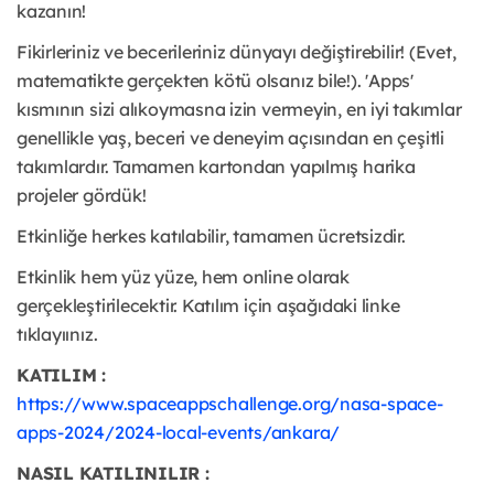
kazanın!
Fikirleriniz ve becerileriniz dünyayı değiştirebilir! (Evet,
matematikte gerçekten kötü olsanız bile!). 'Apps'
kısmının sizi alıkoymasna izin vermeyin, en iyi takımlar
genellikle yaş, beceri ve deneyim açısından en çeşitli
takımlardır. Tamamen kartondan yapılmış harika
projeler gördük!
Etkinliğe herkes katılabilir, tamamen ücretsizdir.
Etkinlik hem yüz yüze, hem online olarak
gerçekleştirilecektir. Katılım için aşağıdaki linke
tıklayıınız.
KATILIM :
https://www.spaceappschallenge.org/nasa-space-
apps-2024/2024-local-events/ankara/
NASIL KATILINILIR :