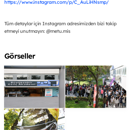
https://www.instagram.com/p/C_AuLiHNsmp/
Tüm detaylar için Instagram adresimizden bizi takip
etmeyi unutmayın: @metu.mis
Görseller