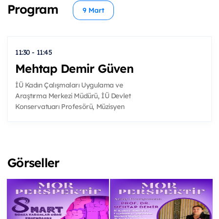
Program
9 Mart
11:30 - 11:45
Mehtap Demir Güven
İÜ Kadın Çalışmaları Uygulama ve
Araştırma Merkezi Müdürü, İÜ Devlet
Konservatuarı Profesörü, Müzisyen
Görseller