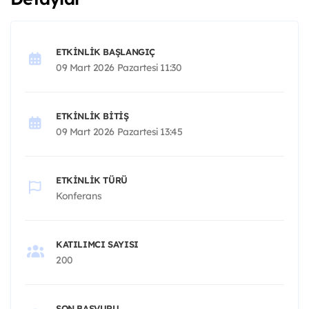
ETKINLIK BAŞLANGIÇ
09 Mart 2026 Pazartesi 11:30
ETKINLIK BITIŞ
09 Mart 2026 Pazartesi 13:45
ETKINLIK TÜRÜ
Konferans
KATILIMCI SAYISI
200
SON BAŞVURU