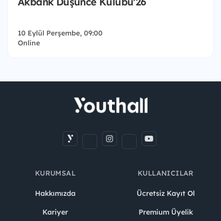
Akbank Düşünce Kulübü'26
10 Eylül Perşembe, 09:00
Online
KURUMSAL
KULLANICILAR
Hakkımızda
Ücretsiz Kayıt Ol
Kariyer
Premium Üyelik