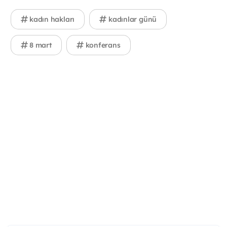
kadın hakları
kadınlar günü
8 mart
konferans