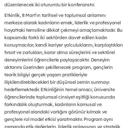
düzenlenecek iki oturumlu bir konferanstır.
Etkinlik, 8 Mart’ın tarihsel ve toplumsal anlamını
merkeze alarak kadınların emek, liderlik ve profesyonel
hayattaki temsiline dikkat çekmeyi amaçlamaktadır. Bu
kapsamda farklı iki sektörden davet edilen kadın
konuşmacılar, kendi kariyer yolculuklarını, karşılaştıkları
fırsat ve zorlukları, karar alma süreçlerini ve sektörel
deneyimlerini öğrencilerle paylaşacaktır. Deneyim
aktarımı üzerinden şekillenecek program, gençlerin
teorik bilgiyi gerçek yaşam pratikleriyle
ilişkilendirebilecekleri bir düşünsel zemin sunmayı
hedeflemektedir. Etkinliğinin temel amacı; üniversite
öğrencilerinde toplumsal cinsiyet eşitliği konusunda
farkındalık oluşturmak, kadınların kamusal ve
profesyonel alandaki varlığını görünür kılmak ve
gençlere rol model etkisi yaratmaktır. Program aynı
zamanda etik değerlerin, liderlik anlayışının ve stratejik