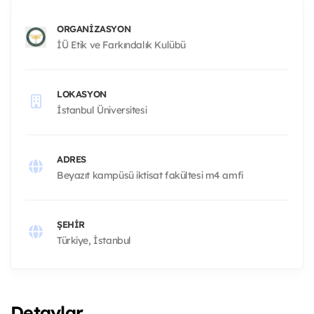
ORGANIZASYON
İÜ Etik ve Farkındalık Kulübü
LOKASYON
İstanbul Üniversitesi
ADRES
Beyazıt kampüsü iktisat fakültesi m4 amfi
ŞEHIR
Türkiye, İstanbul
Detaylar