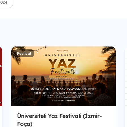
024
Festival
Üniversiteli Yaz Festivali (İzmir-
Foça)