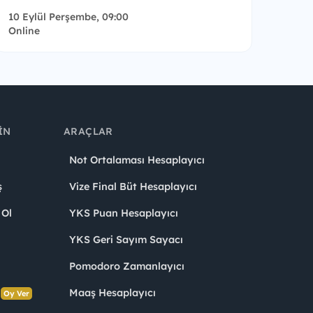
10 Eylül Perşembe, 09:00
Online
IN
ARAÇLAR
Not Ortalaması Hesaplayıcı
ş
Vize Final Büt Hesaplayıcı
 Ol
YKS Puan Hesaplayıcı
YKS Geri Sayım Sayacı
Pomodoro Zamanlayıcı
s
Maaş Hesaplayıcı
Oy Ver