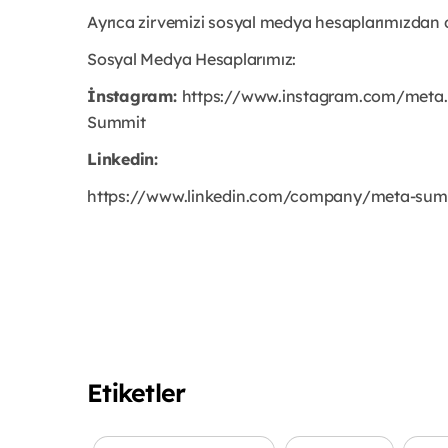
Ayrıca zirvemizi sosyal medya hesaplarımızdan da
Sosyal Medya Hesaplarımız:
İnstagram:
https://www.instagram.com/met
Summit
Linkedin:
https://www.linkedin.com/company/meta-sum
Etiketler