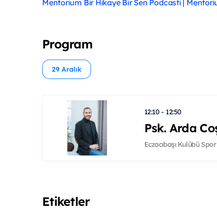
Mentorium Bir Hikaye Bir Sen Podcasti
|
Mentori
Program
29 Aralık
12:10 - 12:50
Psk. Arda Co
Eczacıbaşı Kulübü Spor
Etiketler