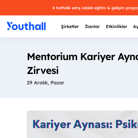
4 haftalık satış odaklı eğitim & gelişim prog
Şirketler
İlanlar
Etkinlikler
Ay
Mentorium Kariyer Aynas
Zirvesi
Y
29 Aralık, Pazar
29 