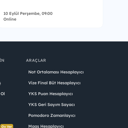
10 Eylül Perşembe, 09:00
Online
IN
ARAÇLAR
Not Ortalaması Hesaplayıcı
ş
Vize Final Büt Hesaplayıcı
 Ol
YKS Puan Hesaplayıcı
YKS Geri Sayım Sayacı
Pomodoro Zamanlayıcı
s
Maaş Hesaplayıcı
Oy Ver