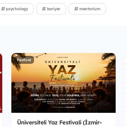
psychology
kariyer
mentorium
Festival
Üniversiteli Yaz Festivali (İzmir-