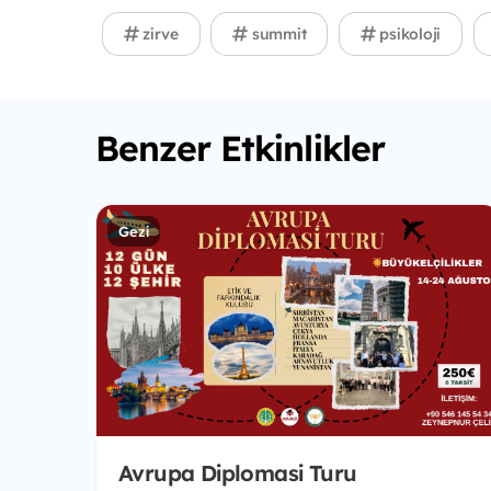
zirve
summit
psikoloji
Benzer Etkinlikler
Gezi
Avrupa Diplomasi Turu