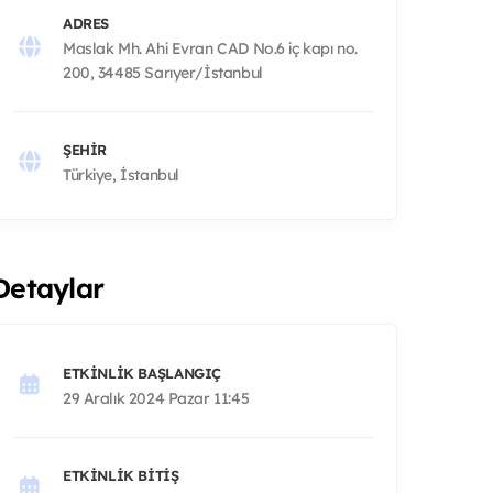
ADRES
Maslak Mh. Ahi Evran CAD No.6 iç kapı no.
200, 34485 Sarıyer/İstanbul
ŞEHIR
Türkiye, İstanbul
Detaylar
ETKINLIK BAŞLANGIÇ
29 Aralık 2024 Pazar 11:45
ETKINLIK BITIŞ