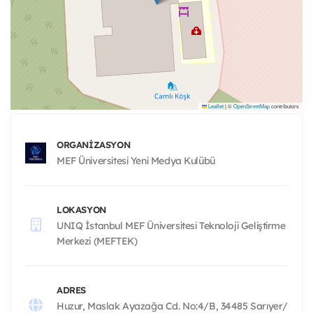
Leaflet
|
©
OpenStreetMap
contributors
ORGANIZASYON
MEF Üniversitesi Yeni Medya Kulübü
LOKASYON
UNIQ İstanbul MEF Üniversitesi Teknoloji Geliştirme
Merkezi (MEFTEK)
ADRES
Huzur, Maslak Ayazağa Cd. No:4/B, 34485 Sarıyer/