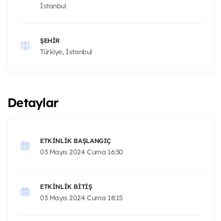
İstanbul
ŞEHIR
Türkiye, İstanbul
Detaylar
ETKINLIK BAŞLANGIÇ
03 Mayıs 2024 Cuma 16:30
ETKINLIK BITIŞ
03 Mayıs 2024 Cuma 18:15