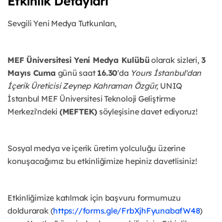
Etkinlik Detayları
Sevgili Yeni Medya Tutkunları,
MEF Üniversitesi Yeni Medya Kulübü
olarak sizleri,
3
Mayıs Cuma
günü saat
16.30
'da
Yours İstanbul'dan
İçerik Üreticisi Zeynep Kahraman Özgür,
UNIQ
İstanbul MEF Üniversitesi Teknoloji Geliştirme
Merkezi'ndeki
(MEFTEK)
söyleşisine davet ediyoruz!
Sosyal medya ve içerik üretim yolculuğu üzerine
konuşacağımız bu etkinliğimize hepiniz davetlisiniz!
Etkinliğimize katılmak için başvuru formumuzu
doldurarak (
https://forms.gle/FrbXjhFyunabafW48
)