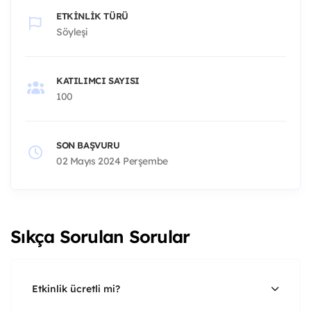
ETKINLIK TÜRÜ
Söyleşi
KATILIMCI SAYISI
100
SON BAŞVURU
02 Mayıs 2024 Perşembe
Sıkça Sorulan Sorular
Etkinlik ücretli mi?