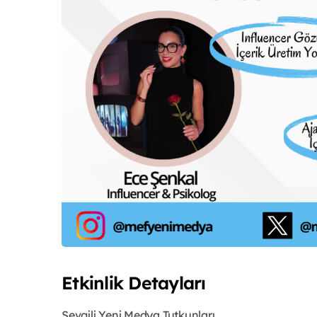
Etkinlik Detayları
Sevgili Yeni Medya Tutkunları,