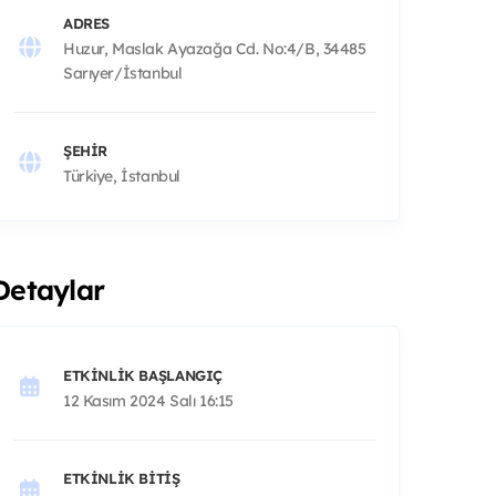
ADRES
Huzur, Maslak Ayazağa Cd. No:4/B, 34485
Sarıyer/İstanbul
ŞEHIR
Türkiye, İstanbul
Detaylar
ETKINLIK BAŞLANGIÇ
12 Kasım 2024 Salı 16:15
ETKINLIK BITIŞ