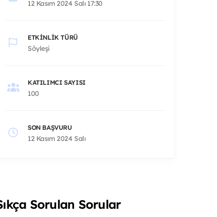
12 Kasım 2024 Salı 17:30
ETKINLIK TÜRÜ
Söyleşi
KATILIMCI SAYISI
100
SON BAŞVURU
12 Kasım 2024 Salı
Sıkça Sorulan Sorular