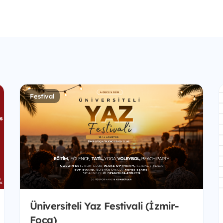
Festival
Üniversiteli Yaz Festivali (İzmir-
Foça)