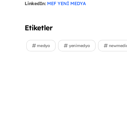
LinkedIn:
MEF YENİ MEDYA
Etiketler
medya
yenimedya
newmedi