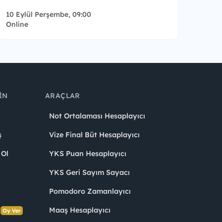
10 Eylül Perşembe, 09:00
Online
IN
ARAÇLAR
Not Ortalaması Hesaplayıcı
ş
Vize Final Büt Hesaplayıcı
 Ol
YKS Puan Hesaplayıcı
YKS Geri Sayım Sayacı
Pomodoro Zamanlayıcı
s
Maaş Hesaplayıcı
Oy Ver