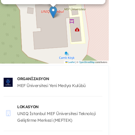
Leaflet
|
©
OpenStreetMap
contributors
ORGANIZASYON
MEF Üniversitesi Yeni Medya Kulübü
LOKASYON
UNIQ İstanbul MEF Üniversitesi Teknoloji
Geliştirme Merkezi (MEFTEK)