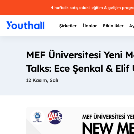
4 haftalık satış odaklı eğitim & gelişim prog
Şirketler
İlanlar
Etkinlikler
Ay
MEF Üniversitesi Yeni
Talks: Ece Şenkal & Elif
Y
12 Kasım, Salı
29 