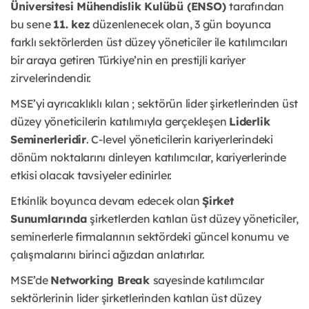
Üniversitesi Mühendislik Kulübü (ENSO)
tarafından
bu sene
11. kez
düzenlenecek olan, 3 gün boyunca
farklı sektörlerden üst düzey yöneticiler ile katılımcıları
bir araya getiren Türkiye’nin en prestijli kariyer
zirvelerindendir.
MSE’yi ayrıcaklıklı kılan ; sektörün lider şirketlerinden üst
düzey yöneticilerin katılımıyla gerçekleşen
Liderlik
Seminerleridir
. C-level yöneticilerin kariyerlerindeki
dönüm noktalarını dinleyen katılımcılar, kariyerlerinde
etkisi olacak tavsiyeler edinirler.
Etkinlik boyunca devam edecek olan
Şirket
Sunumlarında
şirketlerden katılan üst düzey yöneticiler,
seminerlerle firmalarının sektördeki güncel konumu ve
çalışmalarını birinci ağızdan anlatırlar.
MSE’de
Networking Break
sayesinde katılımcılar
sektörlerinin lider şirketlerinden katılan üst düzey