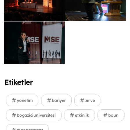
Etiketler
yönetim
kariyer
zirve
bogaziciuniversitesi
etkinlik
boun