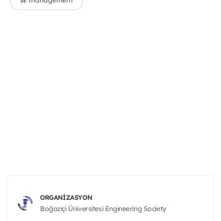
management
ORGANIZASYON
Boğaziçi Üniversitesi Engineering Society