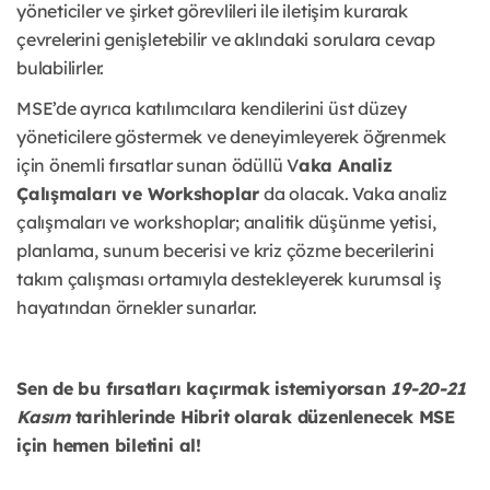
yöneticiler ve şirket görevlileri ile iletişim kurarak
çevrelerini genişletebilir ve aklındaki sorulara cevap
bulabilirler.
MSE’de ayrıca katılımcılara kendilerini üst düzey
yöneticilere göstermek ve deneyimleyerek öğrenmek
için önemli fırsatlar sunan ödüllü V
aka Analiz
Çalışmaları ve Workshoplar
da olacak. Vaka analiz
çalışmaları ve workshoplar; analitik düşünme yetisi,
planlama, sunum becerisi ve kriz çözme becerilerini
takım çalışması ortamıyla destekleyerek kurumsal iş
hayatından örnekler sunarlar.
Sen de bu fırsatları kaçırmak istemiyorsan
19-20-21
Kasım
tarihlerinde Hibrit olarak düzenlenecek MSE
için hemen biletini al!