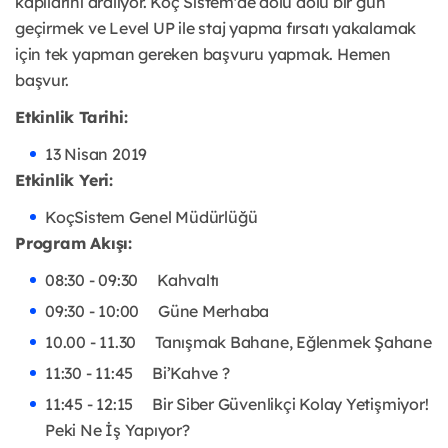
kapılarını aralıyor. Koç Sistem'de dolu dolu bir gün
geçirmek ve Level UP ile staj yapma fırsatı yakalamak
için tek yapman gereken başvuru yapmak. Hemen
başvur.
Etkinlik Tarihi:
13 Nisan 2019
Etkinlik Yeri:
KoçSistem Genel Müdürlüğü
Program Akışı:
08:30 - 09:30 Kahvaltı
09:30 - 10:00 Güne Merhaba
10.00 - 11.30 Tanışmak Bahane, Eğlenmek Şahane
11:30 - 11:45 Bi’Kahve ?
11:45 - 12:15 Bir Siber Güvenlikçi Kolay Yetişmiyor!
Peki Ne İş Yapıyor?