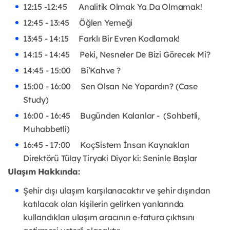
12:15 -12:45 Analitik Olmak Ya Da Olmamak!
12:45 - 13:45 Öğlen Yemeği
13:45 - 14:15 Farklı Bir Evren Kodlamak!
14:15 - 14:45 Peki, Nesneler De Bizi Görecek Mi?
14:45 - 15:00 Bi’Kahve ?
15:00 - 16:00 Sen Olsan Ne Yapardın? (Case
Study)
16:00 - 16:45 Bugünden Kalanlar - (Sohbetli,
Muhabbetli)
16:45 - 17:00 KoçSistem İnsan Kaynakları
Direktörü Tülay Tiryaki Diyor ki: Seninle Başlar
Ulaşım Hakkında:
Şehir dışı ulaşım karşılanacaktır ve şehir dışından
katılacak olan kişilerin gelirken yanlarında
kullandıkları ulaşım aracının e-fatura çıktısını