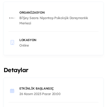
ORGANIZASYON
Bi’Şey Seans Nişantaşı Psikolojik Danışmanlık
Merkezi
LOKASYON
Online
Detaylar
ETKINLIK BAŞLANGIÇ
26 Kasım 2023 Pazar 20:00