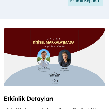
Etkinlik Kapandı.
Etkinlik Detayları