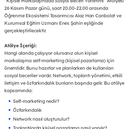
“Kişisel Markalaşmada Sosyal Beceri Yönetimi” Atölyesi
26 Kasım Pazar günü, saat 20.00-22.00 arasında
Öğrenme Ekosistemi Tasarımcısı Alaz Han Canbolat ve
Kurumsal Eğitim Uzmanı Enes Şahin eşliğinde
gerçekleştirilecektir.
Atölye İçeriği:
Hangi alanda çalışıyor olursanız olun kişisel
markalaşma self-marketing (kişisel pazarlama) için
önemlidir. Bunu hazırlar ve planlarken de kullanılan
sosyal beceriler vardır. Network, toplantı yönetimi, etkili
iletişim ve özfarkındalık bunların başında gelir. Bu atölye
kapsamında:
Self-marketing nedir?
Özfarkındalık
Network nasıl oluşturulur?
Toplantılarda kişisel pazarlama nasıl yapılır?