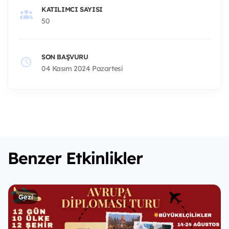
KATILIMCI SAYISI
50
SON BAŞVURU
04 Kasım 2024 Pazartesi
Benzer Etkinlikler
Gezi