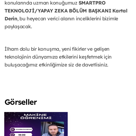
konularında uzman konuğumuz
SMARTPRO
TEKNOLOJİ/YAPAY ZEKA BÖLÜM BAŞKANI
Kartal
Derin
, bu heyecan verici alanın inceliklerini bizimle
paylaşacak.
İlham dolu bir konuşma, yeni fikirler ve gelişen
teknolojinin dünyamıza etkilerini keşfetmek için
buluşacağımız etkinliğimize siz de davetlisiniz.
Görseller