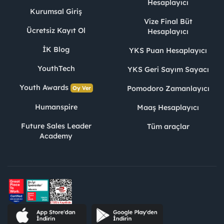
Hesaplayıcı
Kurumsal Giriş
Vize Final Büt
Ücretsiz Kayıt Ol
Hesaplayıcı
İK Blog
YKS Puan Hesaplayıcı
YouthTech
YKS Geri Sayım Sayacı
Youth Awards
Pomodoro Zamanlayıcı
Oy Ver
Humanspire
Maaş Hesaplayıcı
Future Sales Leader
Tüm araçlar
Academy