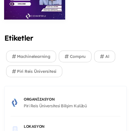
Etiketler
Machinelearning
Compru
Al
Piri Reis Üniversitesi
ORGANIZASYON
Piri Reis Üniversitesi Bilişim Kulübü
LOKASYON