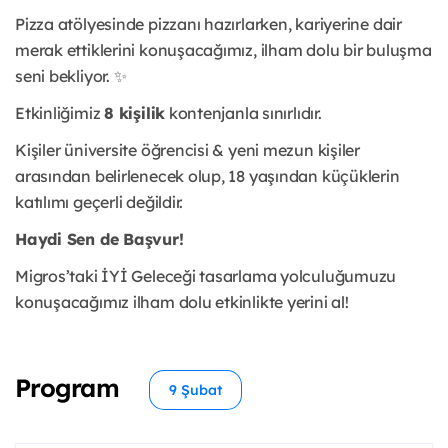
Pizza atölyesinde pizzanı hazırlarken, kariyerine dair
merak ettiklerini konuşacağımız, ilham dolu bir buluşma
seni bekliyor. ✨
Etkinliğimiz
8 kişilik
kontenjanla sınırlıdır.
Kişiler üniversite öğrencisi & yeni mezun kişiler
arasından belirlenecek olup, 18 yaşından küçüklerin
katılımı geçerli değildir.
Haydi Sen de Başvur!
Migros’taki İYİ Geleceği tasarlama yolculuğumuzu
konuşacağımız ilham dolu etkinlikte yerini al!
Program
9 Şubat