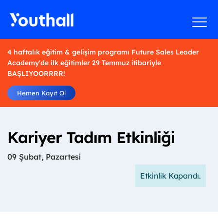
4 haftalık eğitim & gelişim programı Future Sales Leader
Academy'de ilk eğitimler 29 Temmuz itibariyle
BAŞLIYOORRRR!
Hemen Kayıt Ol
Kariyer Tadım Etkinliği
09 Şubat, Pazartesi
Etkinlik Kapandı.