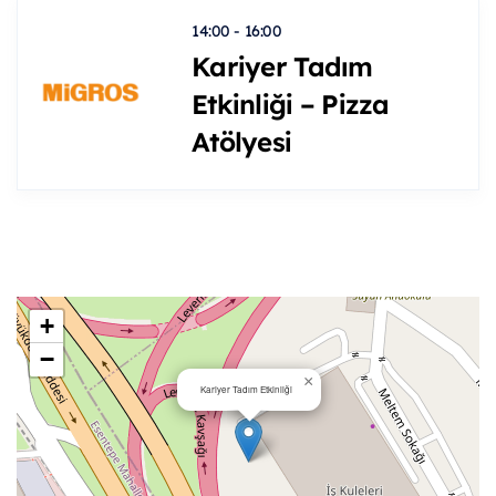
14:00 - 16:00
Kariyer Tadım
Etkinliği – Pizza
Atölyesi
+
−
×
Kariyer Tadım Etkinliği