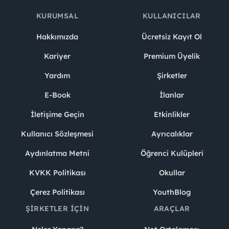
KURUMSAL
KULLANICILAR
Hakkımızda
Ücretsiz Kayıt Ol
Kariyer
Premium Üyelik
Yardım
Şirketler
E-Book
İlanlar
İletişime Geçin
Etkinlikler
Kullanıcı Sözleşmesi
Ayrıcalıklar
Aydınlatma Metni
Öğrenci Kulüpleri
KVKK Politikası
Okullar
Çerez Politikası
YouthBlog
ŞIRKETLER İÇIN
ARAÇLAR