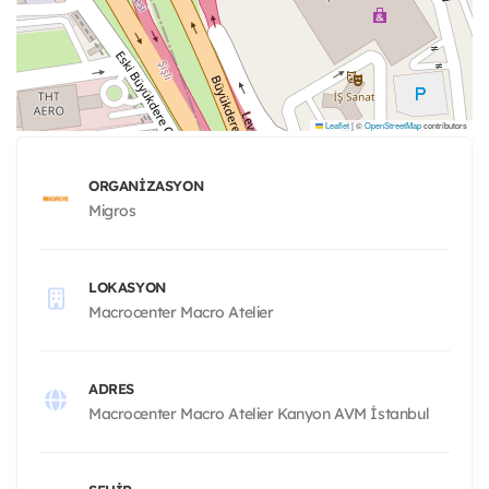
Leaflet
|
©
OpenStreetMap
contributors
ORGANIZASYON
Migros
LOKASYON
Macrocenter Macro Atelier
ADRES
Macrocenter Macro Atelier Kanyon AVM İstanbul