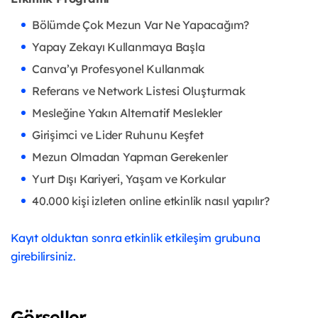
B
ölümde Çok Mezun Var Ne Yapacağım?
Yapay Zekayı Kullanmaya Başla
Canva’yı Profesyonel Kullanmak
Referans ve Network Listesi Oluşturmak
Mesleğine Yakın Alternatif Meslekler
Girişimci ve Lider Ruhunu Keşfet
Mezun Olmadan Yapman Gerekenler
Yurt Dışı Kariyeri, Yaşam ve Korkular
40.000 kişi izleten online etkinlik nasıl yapılır?
Kayıt olduktan sonra etkinlik etkileşim grubuna
girebilirsiniz.
Görseller