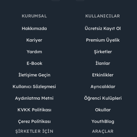
KURUMSAL
KULLANICILAR
Hakkımızda
Ücretsiz Kayıt Ol
Kariyer
Premium Üyelik
Yardım
Şirketler
E-Book
İlanlar
İletişime Geçin
Etkinlikler
Kullanıcı Sözleşmesi
Ayrıcalıklar
Aydınlatma Metni
Öğrenci Kulüpleri
KVKK Politikası
Okullar
Çerez Politikası
YouthBlog
ŞIRKETLER İÇIN
ARAÇLAR