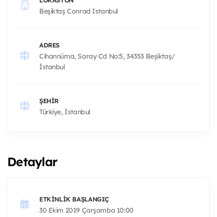
Beşiktaş Conrad Istanbul
ADRES
Cihannüma, Saray Cd No:5, 34353 Beşiktaş/
İstanbul
ŞEHIR
Türkiye, İstanbul
Detaylar
ETKINLIK BAŞLANGIÇ
30 Ekim 2019 Çarşamba 10:00