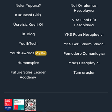
Neler Yaparız?
Not Ortalaması
Hesaplayıcı
Kurumsal Giriş
Vize Final Büt
Ücretsiz Kayıt Ol
Hesaplayıcı
İK Blog
YKS Puan Hesaplayıcı
YouthTech
YKS Geri Sayım Sayacı
Youth Awards
Pomodoro Zamanlayıcı
Oy Ver
Humanspire
Maaş Hesaplayıcı
Future Sales Leader
Tüm araçlar
Academy