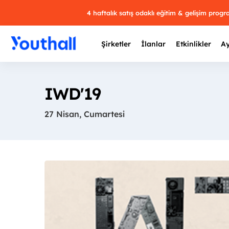
4 haftalık satış odaklı eğitim & gelişim prog
Şirketler
İlanlar
Etkinlikler
Ay
IWD'19
27 Nisan, Cumartesi
Y
29 