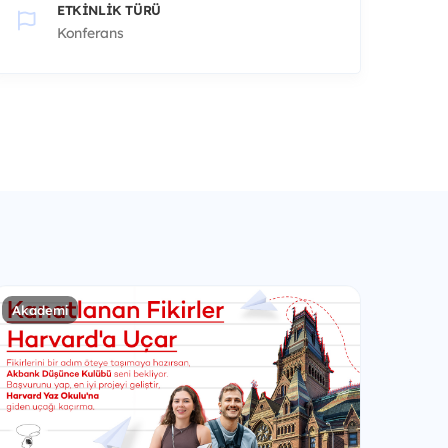
ETKINLIK TÜRÜ
Konferans
Akademi