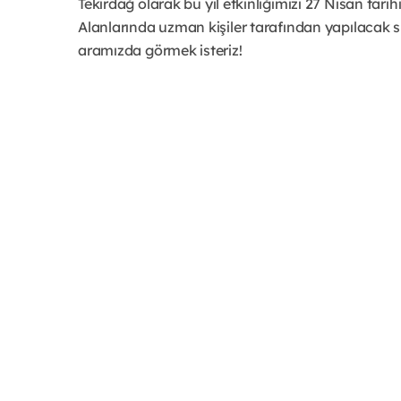
Tekirdağ olarak bu yıl etkinliğimizi 27 Nisan tar
Alanlarında uzman kişiler tarafından yapılacak su
aramızda görmek isteriz!