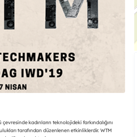
evresinde kadınların teknolojideki farkındalığını
kları tarafından düzenlenen etkinliklerdir. WTM