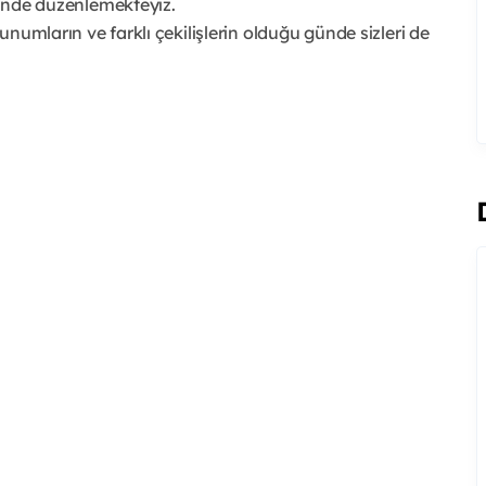
ihinde düzenlemekteyiz.
numların ve farklı çekilişlerin olduğu günde sizleri de