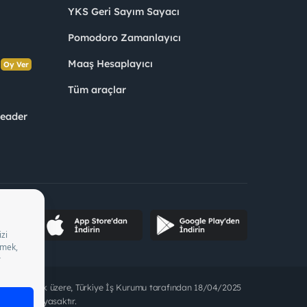
YKS Geri Sayım Sayacı
Pomodoro Zamanlayıcı
s
Maaş Hesaplayıcı
Oy Ver
Tüm araçlar
Leader
ette bulunmak üzere, Türkiye İş Kurumu tarafından 18/04/2025
t alınması yasaktır.