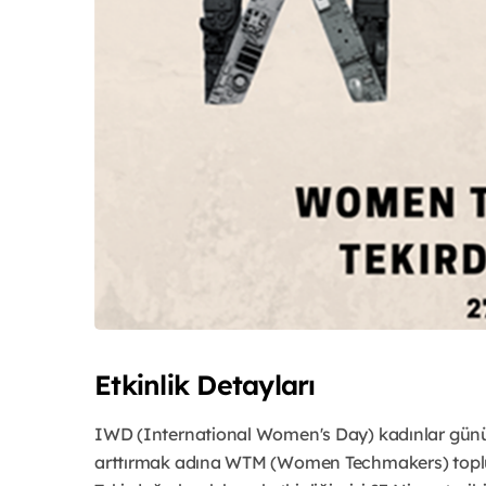
Etkinlik Detayları
IWD (International Women's Day) kadınlar günü ç
arttırmak adına WTM (Women Techmakers) toplulu