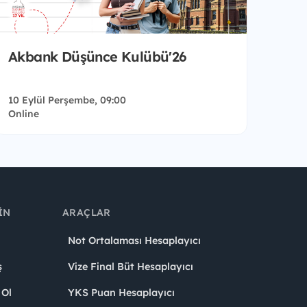
Akbank Düşünce Kulübü'26
10 Eylül Perşembe, 09:00
Online
IN
ARAÇLAR
Not Ortalaması Hesaplayıcı
ş
Vize Final Büt Hesaplayıcı
 Ol
YKS Puan Hesaplayıcı