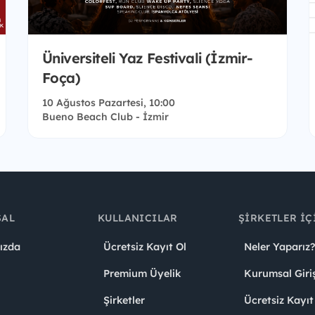
Üniversiteli Yaz Festivali (İzmir-
Foça)
10 Ağustos Pazartesi, 10:00
Bueno Beach Club - İzmir
SAL
KULLANICILAR
ŞIRKETLER İÇ
ızda
Ücretsiz Kayıt Ol
Neler Yaparız?
Premium Üyelik
Kurumsal Giri
Şirketler
Ücretsiz Kayıt