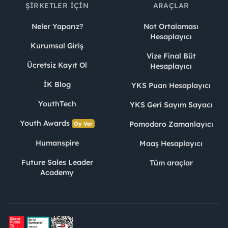
ŞIRKETLER İÇIN
ARAÇLAR
Neler Yaparız?
Not Ortalaması
Hesaplayıcı
Kurumsal Giriş
Vize Final Büt
Ücretsiz Kayıt Ol
Hesaplayıcı
İK Blog
YKS Puan Hesaplayıcı
YouthTech
YKS Geri Sayım Sayacı
Youth Awards
Pomodoro Zamanlayıcı
Oy Ver
Humanspire
Maaş Hesaplayıcı
Future Sales Leader
Tüm araçlar
Academy