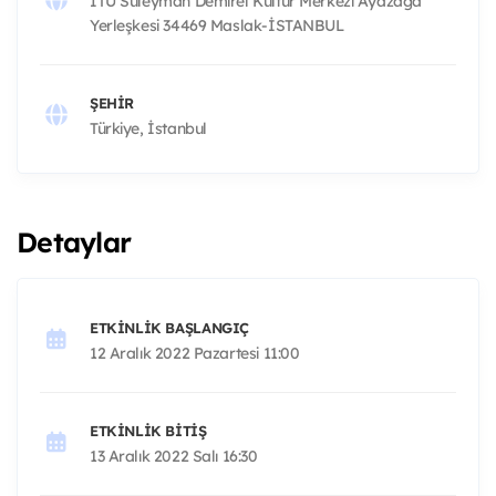
İTÜ Süleyman Demirel Kültür Merkezi Ayazağa
Yerleşkesi 34469 Maslak-İSTANBUL
ŞEHIR
Türkiye, İstanbul
Detaylar
ETKINLIK BAŞLANGIÇ
12 Aralık 2022 Pazartesi 11:00
ETKINLIK BITIŞ
13 Aralık 2022 Salı 16:30