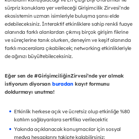
sürpriz konuklara yer verileceği Girişimcilik Zirvesi’nde
ekosistemin uzman isimleriyle buluşma şansı elde
edebileceksiniz. İnteraktif etkinliklere sahip renkli fuaye
alanında farklı alanlardan çıkmış birçok girişim fikrine
ve süreçlerine tanık olurken, deneyim ve keşif alanında
farklı maceralara çıkabilecek; networking etkinlikleriyle
de ağınızı büyültebileceksiniz.
Eğer sen de #GirişimciliğinZirvesi’nde yer almak
istiyorum diyorsan
buradan
kayıt formunu
doldurmayı unutma!
Etkinlik herkese açık ve ücretsiz olup etkinliğe %80
katılım sağlayanlara sertifika verilecektir.
Yakında açıklanacak konuşmacılar için sosyal
medya hesaplarını takipte kalabilirsiniz: