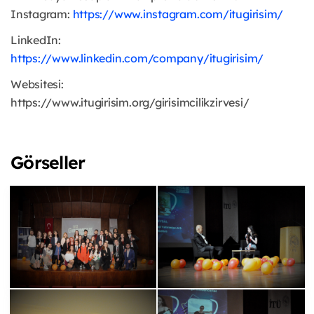
Instagram:
https://www.instagram.com/itugirisim/
LinkedIn:
https://www.linkedin.com/company/itugirisim/
Websitesi:
https://www.itugirisim.org/girisimcilikzirvesi/
Görseller