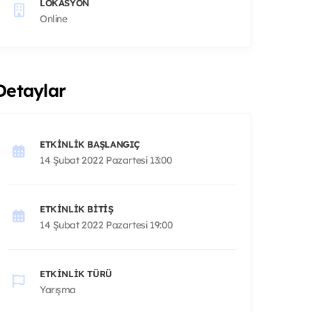
LOKASYON
Online
Detaylar
ETKINLIK BAŞLANGIÇ
14 Şubat 2022 Pazartesi 13:00
ETKINLIK BITIŞ
14 Şubat 2022 Pazartesi 19:00
ETKINLIK TÜRÜ
Yarışma