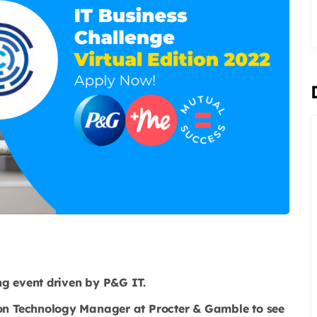
ng event driven by P&G IT.
tion Technology Manager at Procter & Gamble to see