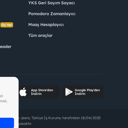
YKS Geri Sayım Sayacı
Pomodoro Zamanlayıcı
s
Maaş Hesaplayıcı
Oy Ver
Tüm araçlar
Leader
ette bulunmak üzere, Türkiye İş Kurumu tarafından 18/04/2025
t alınması yasaktır.