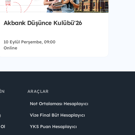
Akbank Düşünce Kulübü'26
10 Eylül Perşembe, 09:00
Online
IN
ARAÇLAR
Not Ortalaması Hesaplayıcı
ş
Vize Final Büt Hesaplayıcı
 Ol
YKS Puan Hesaplayıcı