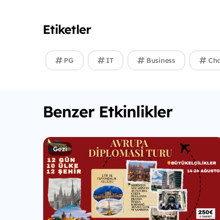
Etiketler
PG
IT
Business
Cha
Benzer Etkinlikler
Gezi