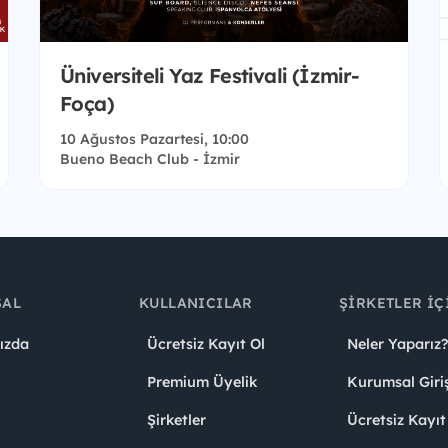
Üniversiteli Yaz Festivali (İzmir-
Foça)
10 Ağustos Pazartesi, 10:00
Bueno Beach Club - İzmir
SAL
KULLANICILAR
ŞIRKETLER İÇ
ızda
Ücretsiz Kayıt Ol
Neler Yaparız?
Premium Üyelik
Kurumsal Giri
Şirketler
Ücretsiz Kayıt