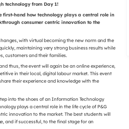
gh technology from Day 1!
e first-hand how technology plays a central role in
akthrough consumer centric innovation to the
 changes, with virtual becoming the new norm and the
uickly, maintaining very strong business results while
s, customers and their families.
nd thus, the event will again be an online experience,
ve in their local, digital labour market. This event
 share their experience and knowledge with the
 step into the shoes of an Information Technology
logy plays a central role in the life cycle of P&G
ic innovation to the market. The best students will
, and if successful, to the ﬁnal stage for an