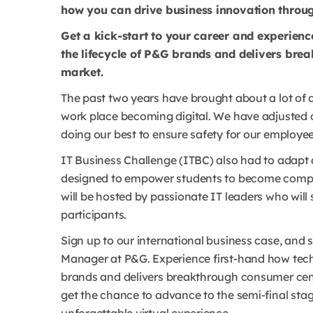
how you can drive business innovation throu
Get a kick-start to your career and experienc
the lifecycle of P&G brands and delivers bre
market.
The past two years have brought about a lot of
work place becoming digital. We have adjusted q
doing our best to ensure safety for our employee
IT Business Challenge (ITBC) also had to adapt a
designed to empower students to become competiti
will be hosted by passionate IT leaders who will
participants.
Sign up to our international business case, and
Manager at P&G. Experience ﬁrst-hand how techno
brands and delivers breakthrough consumer centr
get the chance to advance to the semi-ﬁnal stage