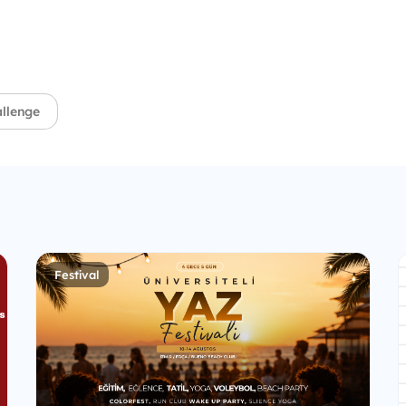
llenge
Festival