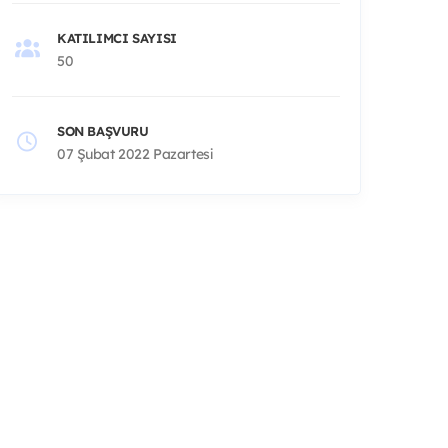
KATILIMCI SAYISI
50
SON BAŞVURU
07 Şubat 2022 Pazartesi