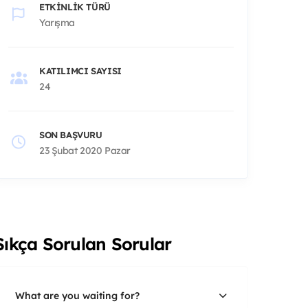
ETKINLIK TÜRÜ
Yarışma
KATILIMCI SAYISI
24
SON BAŞVURU
23 Şubat 2020 Pazar
Sıkça Sorulan Sorular
What are you waiting for?