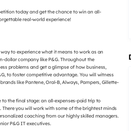
etition today and get the chance to win an all-
orgettable real-world experience!
 way to experience what it means to work as an
on-dollar company like P&G. Throughout the
siness problems and get a glimpse of how business,
, to foster competitive advantage. You will witness
 brands like Pantene, Oral-B, Always, Pampers, Gillette-
to the final stage: an all-expenses-paid trip to
. There you will work with some of the brightest minds
rsonalized coaching from our highly skilled managers.
senior P&G IT executives.