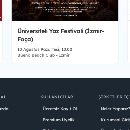
Üniversiteli Yaz Festivali (İzmir-
Foça)
10 Ağustos Pazartesi, 10:00
Bueno Beach Club - İzmir
SAL
KULLANICILAR
ŞIRKETLER İÇ
ızda
Ücretsiz Kayıt Ol
Neler Yaparız?
Premium Üyelik
Kurumsal Giri