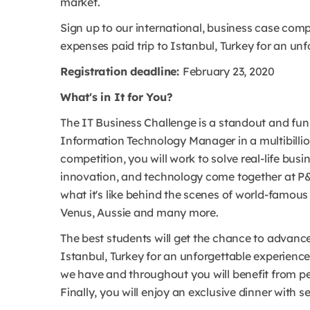
market.
Sign up to our international, business case comp
expenses paid trip to Istanbul, Turkey for an unf
Registration deadline:
February 23, 2020
What's in It for You?
The IT Business Challenge is a standout and fun
Information Technology Manager in a multibilli
competition, you will work to solve real-life bu
innovation, and technology come together at P&G
what it's like behind the scenes of world-famous
Venus, Aussie and many more.
The best students will get the chance to advance 
Istanbul, Turkey for an unforgettable experience
we have and throughout you will benefit from pe
Finally, you will enjoy an exclusive dinner with 