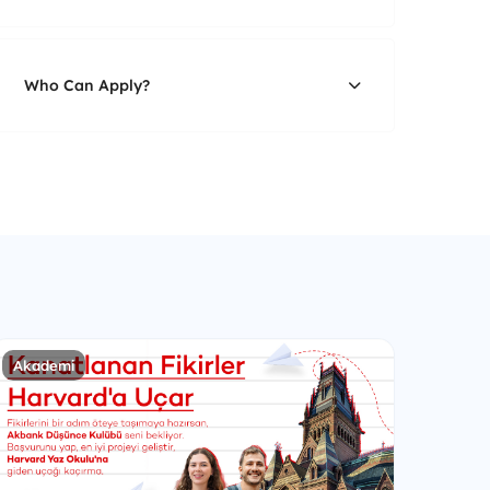
Who Can Apply?
Akademi