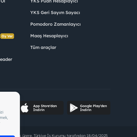
 Ol
YKS Puan Hesaplayıcı
YKS Geri Sayım Sayacı
Pomodoro Zamanlayıcı
s
Maaş Hesaplayıcı
Oy Ver
Tüm araçlar
Leader
ette bulunmak üzere, Türkiye İş Kurumu tarafından 18/04/2025