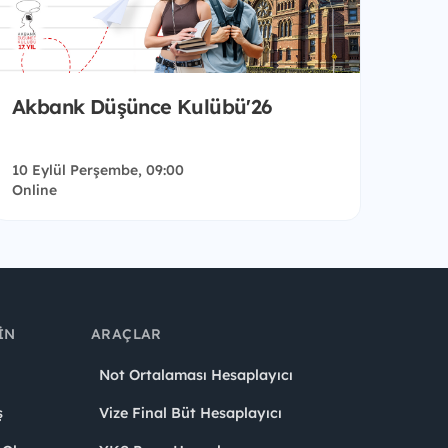
Akbank Düşünce Kulübü'26
10 Eylül Perşembe, 09:00
Online
IN
ARAÇLAR
Not Ortalaması Hesaplayıcı
ş
Vize Final Büt Hesaplayıcı