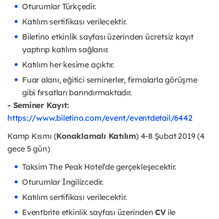
Oturumlar Türkçedir.
Katılım sertifikası verilecektir.
Biletino etkinlik sayfası üzerinden ücretsiz kayıt
yaptırıp katılım sağlanır.
Katılım her kesime açıktır.
Fuar alanı, eğitici seminerler, firmalarla görüşme
gibi fırsatları barındırmaktadır.
- Seminer Kayıt:
https://www.biletino.com/event/eventdetail/6442
Kamp Kısmı (
Konaklamalı Katılım
) 4-8 Şubat 2019 (4
gece 5 gün)
Taksim The Peak Hotel’de gerçekleşecektir.
Oturumlar İngilizcedir.
Katılım sertifikası verilecektir.
Eventbrite etkinlik sayfası üzerinden
CV
ile