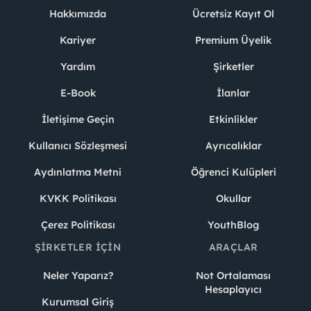
Hakkımızda
Ücretsiz Kayıt Ol
Kariyer
Premium Üyelik
Yardım
Şirketler
E-Book
İlanlar
İletişime Geçin
Etkinlikler
Kullanıcı Sözleşmesi
Ayrıcalıklar
Aydınlatma Metni
Öğrenci Kulüpleri
KVKK Politikası
Okullar
Çerez Politikası
YouthBlog
ŞIRKETLER İÇIN
ARAÇLAR
Neler Yaparız?
Not Ortalaması
Hesaplayıcı
Kurumsal Giriş