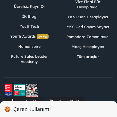
Vize Final Büt
Ücretsiz Kayıt Ol
Hesaplayıcı
İK Blog
YKS Puan Hesaplayıcı
YouthTech
YKS Geri Sayım Sayacı
Youth Awards
Pomodoro Zamanlayıcı
Oy Ver
Humanspire
Maaş Hesaplayıcı
Future Sales Leader
Tüm araçlar
Academy