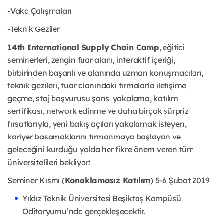
-Vaka Çalışmaları
-Teknik Geziler
14th International Supply Chain Camp
, eğitici
seminerleri, zengin fuar alanı, interaktif içeriği,
birbirinden başarılı ve alanında uzman konuşmacıları,
teknik gezileri, fuar alanındaki firmalarla iletişime
geçme, staj başvurusu şansı yakalama, katılım
sertifikası, network edinme ve daha birçok sürpriz
fırsatlarıyla, yeni bakış açıları yakalamak isteyen,
kariyer basamaklarını tırmanmaya başlayan ve
geleceğini kurduğu yolda her fikre önem veren tüm
üniversitelileri bekliyor!
Seminer Kısmı (
Konaklamasız Katılım
) 5-6 Şubat 2019
Yıldız Teknik Üniversitesi Beşiktaş Kampüsü
Oditoryumu’nda gerçekleşecektir.