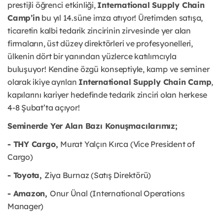
prestijli öğrenci etkinliği,
International Supply Chain
Camp’in
bu yıl 14.süne imza atıyor! Üretimden satışa,
ticaretin kalbi tedarik zincirinin zirvesinde yer alan
firmaların, üst düzey direktörleri ve profesyonelleri,
ülkenin dört bir yanından yüzlerce katılımcıyla
buluşuyor! Kendine özgü konseptiyle, kamp ve seminer
olarak ikiye ayrılan
International Supply Chain Camp
,
kapılarını kariyer hedefinde tedarik zinciri olan herkese
4-8 Şubat’ta açıyor!
Seminerde Yer Alan Bazı Konuşmacılarımız;
- THY Cargo,
Murat Yalçın Kırca (Vice President of
Cargo)
- Toyota,
Ziya Burnaz (Satış Direktörü)
- Amazon,
Onur Ünal (International Operations
Manager)