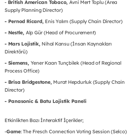
-
British American Tobaco,
Avni Mert Toplu (Area
Supply Planning Director)
- Pernod Ricard,
Enis Yalım (Supply Chain Director)
- Nestle,
Alp Gür (Head of Procurement)
- Mars Lojistik,
Nihal Kansu (İnsan Kaynakları
Direktörü)
- Siemens,
Yener Kaan Tunçbilek (Head of Regional
Process Office)
- Brisa Bridgestone,
Murat Hepdurluk (Supply Chain
Director)
- Panasonic & Batu Lojistik Paneli
Etkinlikten Bazı İnteraktif İçerikler;
-
Game
: The Fresch Connection Voting Session (Selco)