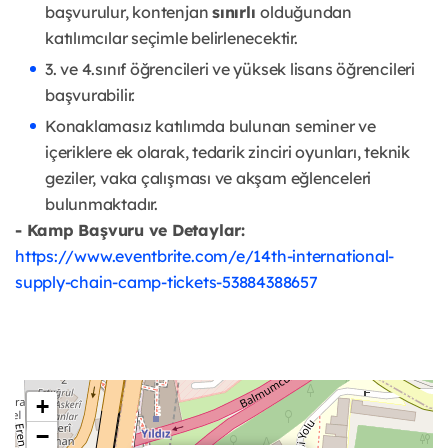
başvurulur, kontenjan
sınırlı
olduğundan
katılımcılar seçimle belirlenecektir.
3. ve 4.sınıf öğrencileri ve yüksek lisans öğrencileri
başvurabilir.
Konaklamasız katılımda bulunan seminer ve
içeriklere ek olarak, tedarik zinciri oyunları, teknik
geziler, vaka çalışması ve akşam eğlenceleri
bulunmaktadır.
- Kamp Başvuru ve Detaylar:
https://www.eventbrite.com/e/14th-international-
supply-chain-camp-tickets-53884388657
+
−