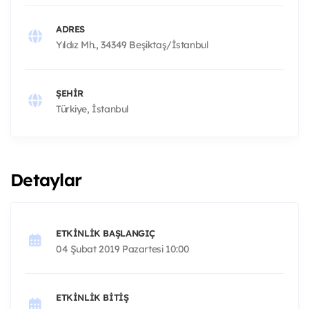
ADRES
Yıldız Mh., 34349 Beşiktaş/İstanbul
ŞEHIR
Türkiye, İstanbul
Detaylar
ETKINLIK BAŞLANGIÇ
04 Şubat 2019 Pazartesi 10:00
ETKINLIK BITIŞ