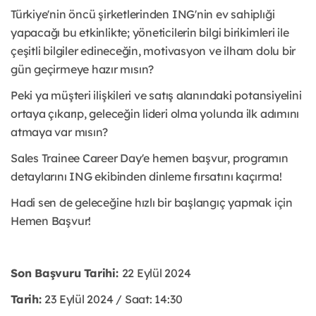
Türkiye'nin öncü şirketlerinden ING'nin ev sahiplıği
yapacağı bu etkinlikte; yöneticilerin bilgi birikimleri ile
çeşitli bilgiler edineceğin, motivasyon ve ilham dolu bir
gün geçirmeye hazır mısın?
Peki ya müşteri ilişkileri ve satış alanındaki potansiyelini
ortaya çıkarıp, geleceğin lideri olma yolunda ilk adımını
atmaya var mısın?
Sales Trainee Career Day'e hemen başvur, programın
detaylarını ING ekibinden dinleme fırsatını kaçırma!
Hadi sen de geleceğine hızlı bir başlangıç yapmak için
Hemen Başvur!
Son Başvuru Tarihi:
22 Eylül 2024
Tarih:
23 Eylül 2024 / Saat: 14:30