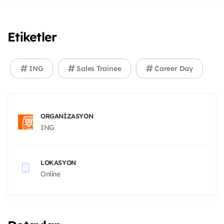
Etiketler
ING
Sales Trainee
Career Day
ORGANIZASYON
ING
LOKASYON
Online