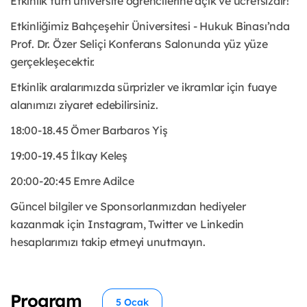
Etkinlik tüm üniversite öğrencilerine açık ve ücretsizdir!
Etkinliğimiz Bahçeşehir Üniversitesi - Hukuk Binası’nda
Prof. Dr. Özer Seliçi Konferans Salonunda yüz yüze
gerçekleşecektir.
Etkinlik aralarımızda sürprizler ve ikramlar için fuaye
alanımızı ziyaret edebilirsiniz.
18:00-18.45 Ömer Barbaros Yiş
19:00-19.45 İlkay Keleş
20:00-20:45 Emre Adilce
Güncel bilgiler ve Sponsorlarımızdan hediyeler
kazanmak için Instagram, Twitter ve Linkedin
hesaplarımızı takip etmeyi unutmayın.
Program
5 Ocak