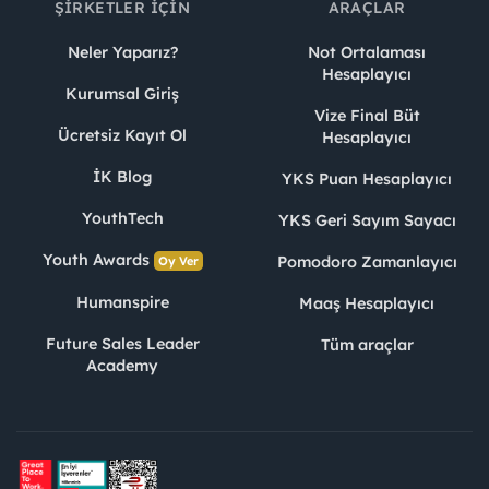
ŞIRKETLER İÇIN
ARAÇLAR
Neler Yaparız?
Not Ortalaması
Hesaplayıcı
Kurumsal Giriş
Vize Final Büt
Ücretsiz Kayıt Ol
Hesaplayıcı
İK Blog
YKS Puan Hesaplayıcı
YouthTech
YKS Geri Sayım Sayacı
Youth Awards
Pomodoro Zamanlayıcı
Oy Ver
Humanspire
Maaş Hesaplayıcı
Future Sales Leader
Tüm araçlar
Academy