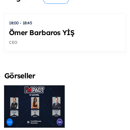
18:00 - 18:45
Ömer Barbaros YİŞ
CEO
Görseller