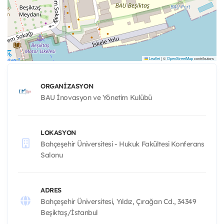
Leaflet
|
©
OpenStreetMap
contributors
ORGANIZASYON
BAU İnovasyon ve Yönetim Kulübü
LOKASYON
Bahçeşehir Üniversitesi - Hukuk Fakültesi Konferans
Salonu
ADRES
Bahçeşehir Üniversitesi, Yıldız, Çırağan Cd., 34349
Beşiktaş/İstanbul