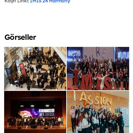
Kayıt Linki:
IMIS'24 Harmony
Görseller