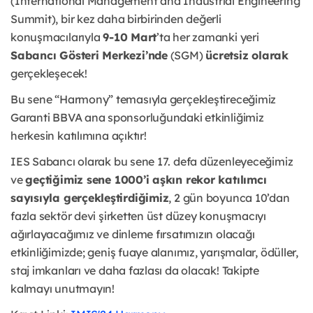
(International Management and Industrial Engineering
Summit), bir kez daha birbirinden değerli
konuşmacılarıyla
9-10 Mart
’ta her zamanki yeri
Sabancı Gösteri Merkezi’nde
(SGM)
ücretsiz olarak
gerçekleşecek!
Bu sene “Harmony” temasıyla gerçekleştireceğimiz
Garanti BBVA ana sponsorluğundaki etkinliğimiz
herkesin katılımına açıktır!
IES Sabancı olarak bu sene 17. defa düzenleyeceğimiz
ve
geçtiğimiz sene 1000’i aşkın rekor katılımcı
sayısıyla gerçekleştirdiğimiz
, 2 gün boyunca 10’dan
fazla sektör devi şirketten üst düzey konuşmacıyı
ağırlayacağımız ve dinleme fırsatımızın olacağı
etkinliğimizde; geniş fuaye alanımız, yarışmalar, ödüller,
staj imkanları ve daha fazlası da olacak! Takipte
kalmayı unutmayın!