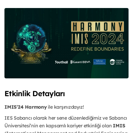
Etkinlik Detayları
IMIS’24 Harmony
ile karşınızdayız!
IES Sabancı olarak her sene düzenlediğimiz ve Sabancı
Üniversitesi’nin en kapsamlı kariyer etkinliği olan
IMIS