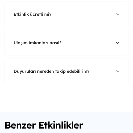
Etkinlik ücretli mi?
Ulaşım imkanları nasıl?
Duyuruları nereden takip edebilirim?
Benzer Etkinlikler