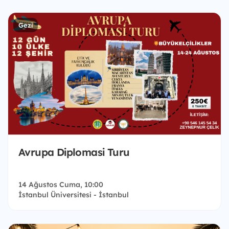
Gezi
Avrupa Diplomasi Turu
14 Ağustos Cuma, 10:00
İstanbul Üniversitesi - İstanbul