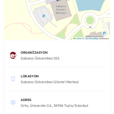
Leaflet
|
©
OpenStreetMap
contributors
ORGANIZASYON
Sabancı Üniversitesi IES
LOKASYON
Sabancı Üniversitesi Gösteri Merkezi
ADRES
Orta, Üniversite Cd., 34956 Tuzla/İstanbul