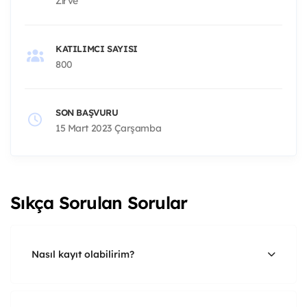
Zirve
KATILIMCI SAYISI
800
SON BAŞVURU
15 Mart 2023 Çarşamba
Sıkça Sorulan Sorular
Nasıl kayıt olabilirim?