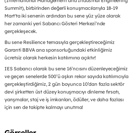
(International Management and Industrial Engineering
Summit), birbirinden değerli konuşmacılarıyla 18-19
Mart'ta iki senenin ardından bu sene yüz yüze olarak
her zamanki yeri Sabancı Gösteri Merkezi’nde
gerçekleşecek.
Bu sene Resilience temasıyla gerçekleştireceğimiz
Garanti BBVA ana sponsorluğundaki etkinliğimiz
ücretsiz olarak herkesin katılımına açıktır!
IES Sabancı olarak bu sene 16’ncısını düzenleyeceğimiz
ve geçen senelerde 500’ü aşkın rekor sayıda katılımcıyla
gerçekleştirdiğimiz, 2 gün boyunca 10’dan fazla sektör
devi şirketten üst düzey konuşmacıyı dinleme fırsatı,
yarışmalar, staj ve iş imkanları, ödüller, ve daha fazlası
için sen de takipte kalmayı unutma!
Görseller