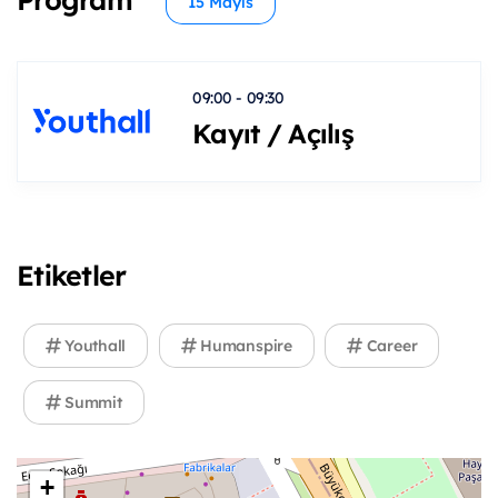
15 Mayıs
09:00 - 09:30
Kayıt / Açılış
Etiketler
Youthall
Humanspire
Career
Summit
+