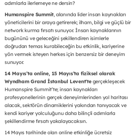
adımlarla ilerlemeye ne dersin?
Humanspire Summit
, alanında lider insan kaynakları
yöneticilerini bir araya getirerek; ilham, bilgi ve güçlü bir
network kurma fırsatı sunuyor. İnsan kaynaklarının
bugününü ve geleceğini şekillendiren isimlerle
doğrudan temas kurabileceğin bu etkinlik, kariyerine
yön vermek isteyen herkes için benzersiz bir deneyim
sunuyor.
14 Mayıs’ta online, 15 Mayıs’ta fiziksel olarak
Wyndham Grand İstanbul Levent'te
gerçekleşecek
Humanspire Summit’te; insan kaynakları
profesyonellerinin gerçek deneyimlerinden yol haritası
alacak, sektörün dinamiklerini yakından tanıyacak ve
kendi kariyer yolculuğunu daha bilinçli adımlarla
şekillendirme fırsatı yakalayacaksın.
14 Mayıs tarihinde olan online etkinliğe ücretsiz