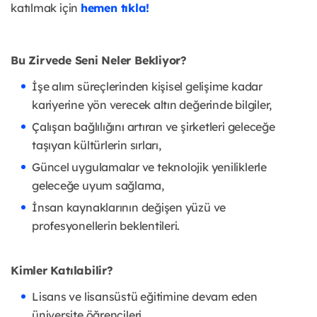
katılmak için
hemen tıkla!
Bu Zirvede Seni Neler Bekliyor?
İşe alım süreçlerinden kişisel gelişime kadar
kariyerine yön verecek altın değerinde bilgiler,
Çalışan bağlılığını artıran ve şirketleri geleceğe
taşıyan kültürlerin sırları,
Güncel uygulamalar ve teknolojik yeniliklerle
geleceğe uyum sağlama,
İnsan kaynaklarının değişen yüzü ve
profesyonellerin beklentileri.
Kimler Katılabilir?
Lisans ve lisansüstü eğitimine devam eden
üniversite öğrencileri,