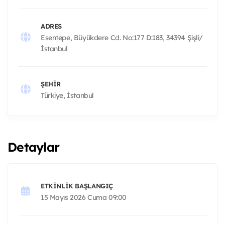
ADRES
Esentepe, Büyükdere Cd. No:177 D:183, 34394 Şişli/
İstanbul
ŞEHIR
Türkiye, İstanbul
Detaylar
ETKINLIK BAŞLANGIÇ
15 Mayıs 2026 Cuma 09:00