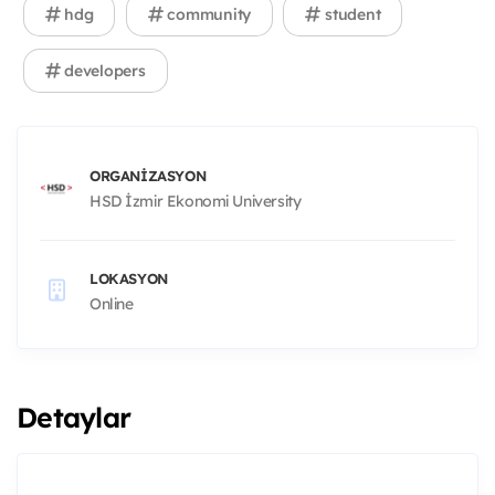
hdg
community
student
developers
ORGANIZASYON
HSD İzmir Ekonomi University
LOKASYON
Online
Detaylar