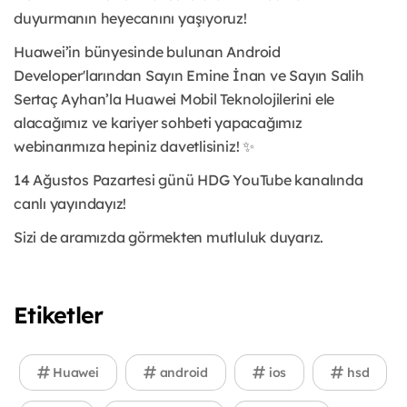
duyurmanın heyecanını yaşıyoruz!
Huawei’in bünyesinde bulunan Android
Developer'larından Sayın Emine İnan ve Sayın Salih
Sertaç Ayhan’la Huawei Mobil Teknolojilerini ele
alacağımız ve kariyer sohbeti yapacağımız
webinarımıza hepiniz davetlisiniz! ✨
14 Ağustos Pazartesi günü HDG YouTube kanalında
canlı yayındayız!
Sizi de aramızda görmekten mutluluk duyarız.
Etiketler
Huawei
android
ios
hsd