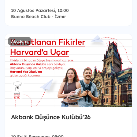
10 Ağustos Pazartesi, 10:00
Bueno Beach Club - İzmir
Akademi
Akbank Düşünce Kulübü'26
10 Eylül Perşembe, 09:00