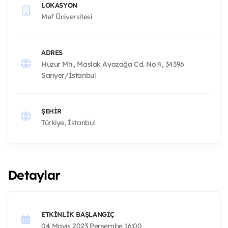
LOKASYON
Mef Üniversitesi
ADRES
Huzur Mh., Maslak Ayazağa Cd. No:4, 34396
Sarıyer/İstanbul
ŞEHIR
Türkiye, İstanbul
Detaylar
ETKINLIK BAŞLANGIÇ
04 Mayıs 2023 Perşembe 16:00