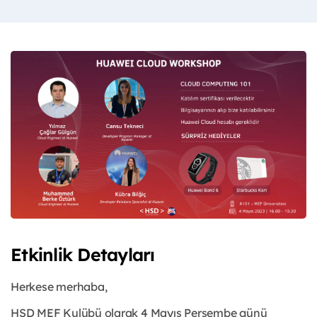
Etkinlik Detayları
Herkese merhaba,
HSD MEF Kulübü olarak 4 Mayıs Perşembe günü