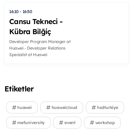
16:10 - 16:50
Cansu Tekneci -
Kübra Bilğiç
Developer Program Manager at
Huawei - Developer Relations
Specialist at Huawei
Etiketler
huawei
huaweicloud
hsdturkiye
mefuniversity
event
workshop