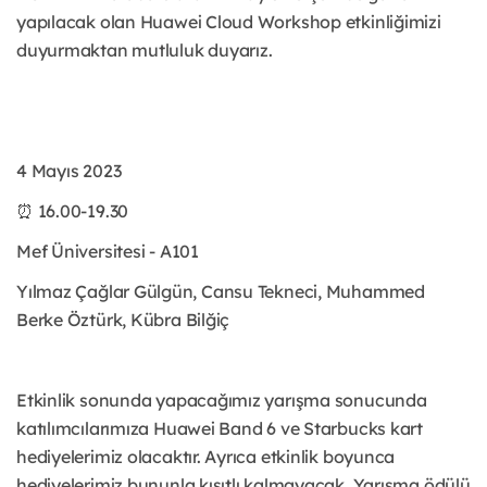
yapılacak olan Huawei Cloud Workshop etkinliğimizi
duyurmaktan mutluluk duyarız.
4 Mayıs 2023
⏰ 16.00-19.30
Mef Üniversitesi - A101
Yılmaz Çağlar Gülgün, Cansu Tekneci, Muhammed
Berke Öztürk, Kübra Bilğiç
Etkinlik sonunda yapacağımız yarışma sonucunda
katılımcılarımıza Huawei Band 6 ve Starbucks kart
hediyelerimiz olacaktır. Ayrıca etkinlik boyunca
hediyelerimiz bununla kısıtlı kalmayacak. Yarışma ödülü