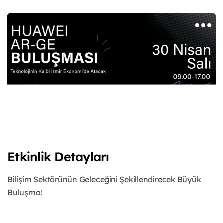
Etkinlik Detayları
Bilişim Sektörünün Geleceğini Şekillendirecek Büyük
Buluşma!