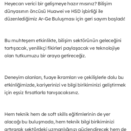
Heyecan verici bir gelişmeye hazır mısınız? Bilişim
dünyasının öncüsü Huawei ve HSD işbirliği ile
düzenlediğimiz Ar-Ge Buluşması için geri sayım başladı!
Bu muhteşem etkinlikte, bilişim sektörünün geleceğini
tartışacak, yenilikçi fikirleri paylaşacak ve teknolojiye
olan tutkumuzu bir araya getireceğiz.
Deneyim alanları, fuaye ikramları ve çekilişlerle dolu bu
etkinliğimizde, kariyerinizi ve bilgi birikiminizi geliştirmek
için eşsiz fırsatlarla tanışacaksınız.
Hem teknik hem de soft skills eğitimlerinin de yer
alacağı bu buluşmada, hem teknik bilgi birikiminizi
artırarak sektördeki uzmanlığınızı güçlendirecek hem de