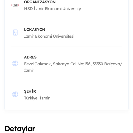
ORGANIZASYON
HSD İzmir Ekonomi University
LOKASYON
İzmir Ekonomi Üniversitesi
ADRES
Fevzi Çakmak, Sakarya Cd. No:156, 35330 Balçova/
İzmir
ŞEHIR
Türkiye, İzmir
Detaylar