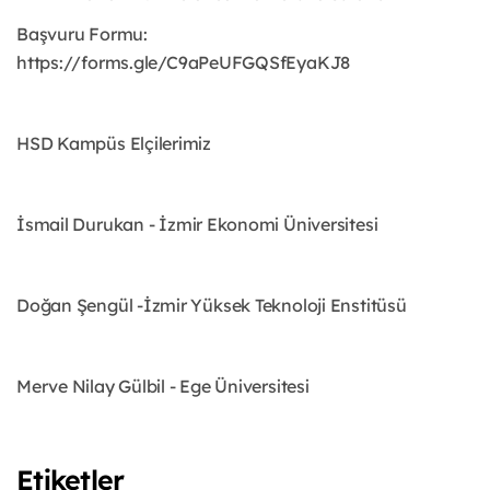
Başvuru Formu:
https://forms.gle/C9aPeUFGQSfEyaKJ8
HSD Kampüs Elçilerimiz
İsmail Durukan - İzmir Ekonomi Üniversitesi
Doğan Şengül -İzmir Yüksek Teknoloji Enstitüsü
Merve Nilay Gülbil - Ege Üniversitesi
Etiketler