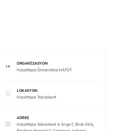
ORGANIZASYON
Hacettepe Üniversitesi HATÜT
LOKASYON
Hacettepe Teknokent
ADRES
Hacettepe Teknokent 6. Arge C Blok Giriş,
Beytepe Kampüsü, Çankaya, Ankara