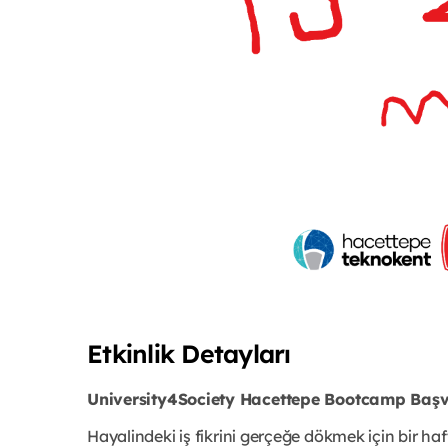
Etkinlik Detayları
University4Society Hacettepe Bootcamp Başvu
Hayalindeki iş fikrini gerçeğe dökmek için bir haf