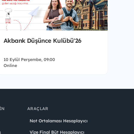
Akbank Düşünce Kulübü'26
10 Eylül Perşembe, 09:00
Online
IN
ARAÇLAR
Not Ortalaması Hesaplayıcı
ş
Vize Final Büt Hesaplayıcı