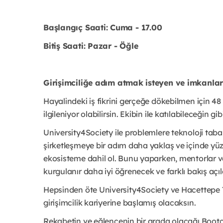
Başlangıç Saati: Cuma - 17.00
Bitiş Saati: Pazar - Öğle
Girişimciliğe adım atmak isteyen ve imkanlar
Hayalindeki iş fikrini gerçeğe dökebilmen için 48 
ilgileniyor olabilirsin. Ekibin ile katılabileceğin gib
University4Society ile problemlere teknoloji taba
şirketleşmeye bir adım daha yaklaş ve içinde yüz
ekosisteme dahil ol. Bunu yaparken, mentorlar ve
kurgulanır daha iyi öğrenecek ve farklı bakış açıl
Hepsinden öte University4Society ve Hacettepe T
girişimcilik kariyerine başlamış olacaksın.
Rekabetin ve eğlencenin bir arada olacağı Boot