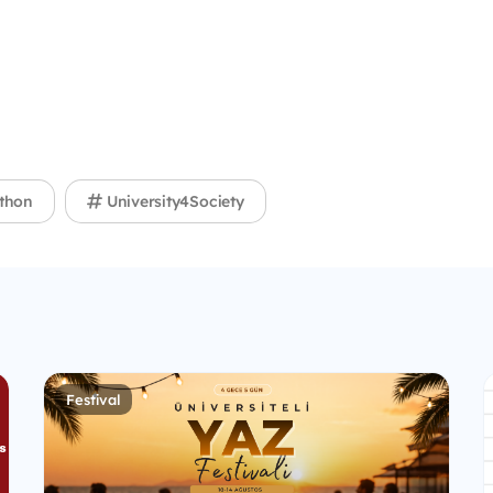
thon
University4Society
Festival