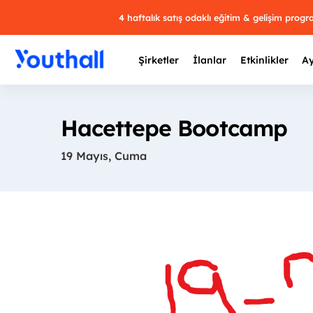
4 haftalık satış odaklı eğitim & gelişim prog
Şirketler
İlanlar
Etkinlikler
Ay
Hacettepe Bootcamp
19 Mayıs, Cuma
Y
29 