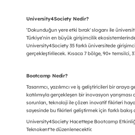
University4Society Nedir?
‘Dokunduğun yere etki bırak' sloganı ile üniversi
Türkiye’nin en büyük girişimcilik ekosistemlerind
University4Society 35 farklı üniversitede girişimcil
gerçekleştirilecek. Kısaca 7 bölge, 90+ temsilci, 37
Bootcamp Nedir?
Tasarımcı, yazılımcı ve iş geliştiricileri bir araya
katılımıyla gerçekleşen bir inovasyon yarışması o
sorunları, teknoloji ile çözen inovatif fikirleri h
sayesinde bu fikirleri geliştirmek için farklı bakış 
University4Society Hacettepe Bootcamp Etkinliğ
Teknokent'te düzenlenecektir.