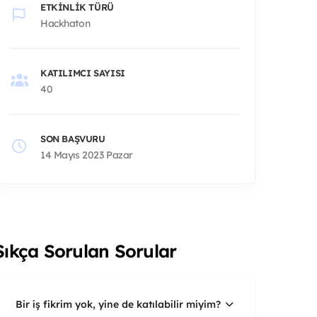
ETKINLIK TÜRÜ
Hackhaton
KATILIMCI SAYISI
40
SON BAŞVURU
14 Mayıs 2023 Pazar
Sıkça Sorulan Sorular
Bir iş fikrim yok, yine de katılabilir miyim?