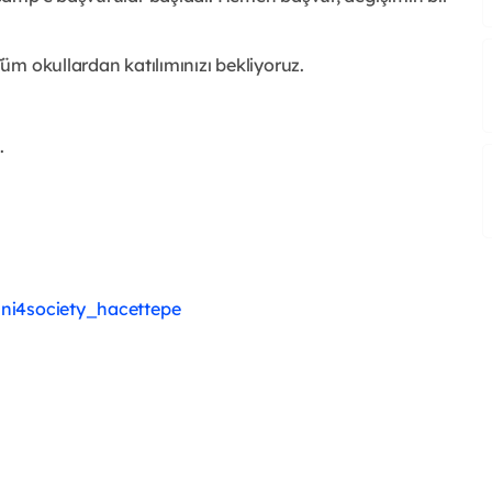
üm okullardan katılımınızı bekliyoruz.
.
ni4society_hacettepe