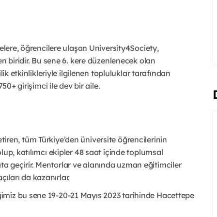
telere, öğrencilere ulaşan University4Society,
en biridir. Bu sene 6. kere düzenlenecek olan
ik etkinlikleriyle ilgilenen topluluklar tarafından
50+ girişimci ile dev bir aile.
 getiren, tüm Türkiye’den üniversite öğrencilerinin
lup, katılımcı ekipler 48 saat içinde toplumsal
ayata geçirir. Mentorlar ve alanında uzman eğitimciler
açıları da kazanırlar.
imiz bu sene 19-20-21 Mayıs 2023 tarihinde Hacettepe