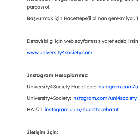
parçası ol.
Başvurmak için Hacettepe’li olman gerekmiyor. T
Detaylı bilgi için web sayfamızı ziyaret edebilirsin
www.university4society.com
Instagram Hesaplarımız:
University4Society Hacettepe:
instagram.com/u
University4Society:
instagram.com/uni4society
HATÜT:
instagram.com/hacettepehatut
İletişim İçin: