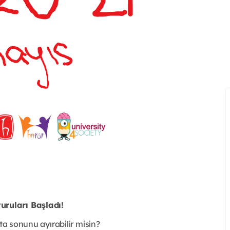
ruları Başladı!
ta sonunu ayırabilir misin?