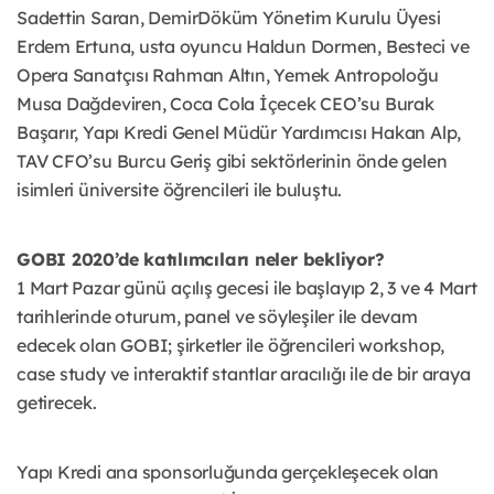
Sadettin Saran, DemirDöküm Yönetim Kurulu Üyesi
Erdem Ertuna, usta oyuncu Haldun Dormen, Besteci ve
Opera Sanatçısı Rahman Altın, Yemek Antropoloğu
Musa Dağdeviren, Coca Cola İçecek CEO’su Burak
Başarır, Yapı Kredi Genel Müdür Yardımcısı Hakan Alp,
TAV CFO’su Burcu Geriş gibi sektörlerinin önde gelen
isimleri üniversite öğrencileri ile buluştu.
GOBI 2020’de katılımcıları neler bekliyor?
1 Mart Pazar günü açılış gecesi ile başlayıp 2, 3 ve 4 Mart
tarihlerinde oturum, panel ve söyleşiler ile devam
edecek olan GOBI; şirketler ile öğrencileri workshop,
case study ve interaktif stantlar aracılığı ile de bir araya
getirecek.
Yapı Kredi ana sponsorluğunda gerçekleşecek olan