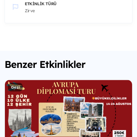
ETKINLIK TÜRÜ
Zirve
Benzer Etkinlikler
Gezi