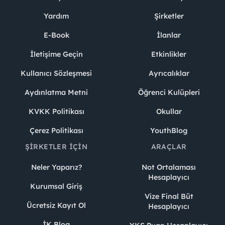
Yardım
Şirketler
E-Book
İlanlar
İletişime Geçin
Etkinlikler
Kullanıcı Sözleşmesi
Ayrıcalıklar
Aydınlatma Metni
Öğrenci Kulüpleri
KVKK Politikası
Okullar
Çerez Politikası
YouthBlog
ŞIRKETLER İÇIN
ARAÇLAR
Neler Yaparız?
Not Ortalaması
Hesaplayıcı
Kurumsal Giriş
Vize Final Büt
Ücretsiz Kayıt Ol
Hesaplayıcı
İK Blog