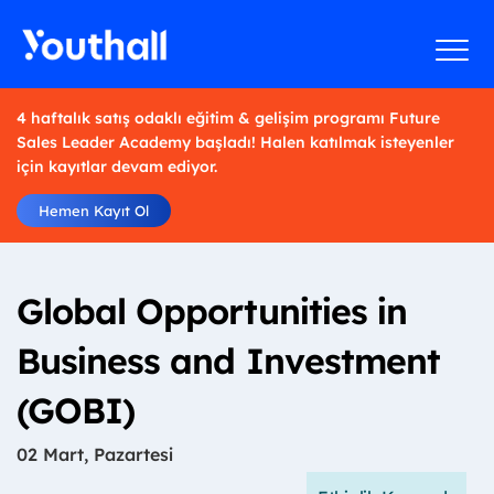
4 haftalık satış odaklı eğitim & gelişim programı Future
Sales Leader Academy başladı! Halen katılmak isteyenler
için kayıtlar devam ediyor.
Hemen Kayıt Ol
Global Opportunities in
Business and Investment
(GOBI)
02 Mart, Pazartesi