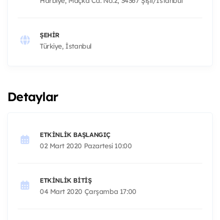
Harbiye, Maçka Cd. No:2, 34367 Şişli/İstanbul
ŞEHIR
Türkiye, İstanbul
Detaylar
ETKINLIK BAŞLANGIÇ
02 Mart 2020 Pazartesi 10:00
ETKINLIK BITIŞ
04 Mart 2020 Çarşamba 17:00