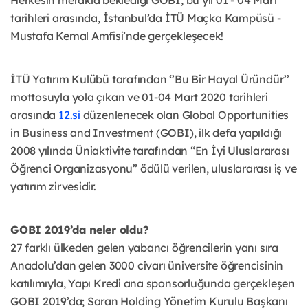
tarihleri arasında, İstanbul’da İTÜ Maçka Kampüsü -
Mustafa Kemal Amfisi’nde gerçekleşecek!
İTÜ Yatırım Kulübü tarafından ‘’Bu Bir Hayal Üründür’’
mottosuyla yola çıkan ve 01-04 Mart 2020 tarihleri
arasında
12.si
düzenlenecek olan Global Opportunities
in Business and Investment (GOBI), ilk defa yapıldığı
2008 yılında Üniaktivite tarafından “En İyi Uluslararası
Öğrenci Organizasyonu” ödülü verilen, uluslararası iş ve
yatırım zirvesidir.
GOBI 2019’da neler oldu?
27 farklı ülkeden gelen yabancı öğrencilerin yanı sıra
Anadolu’dan gelen 3000 civarı üniversite öğrencisinin
katılımıyla, Yapı Kredi ana sponsorluğunda gerçekleşen
GOBI 2019’da; Saran Holding Yönetim Kurulu Başkanı