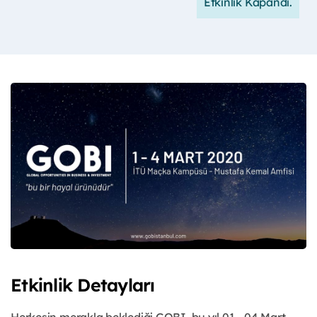
Etkinlik Kapandı.
Etkinlik Detayları
Herkesin merakla beklediği GOBI, bu yıl 01 - 04 Mart