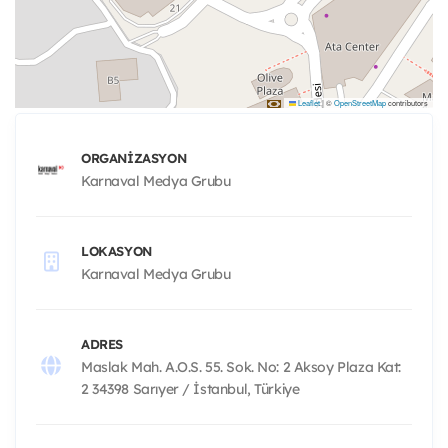
Leaflet
|
©
OpenStreetMap
contributors
ORGANIZASYON
Karnaval Medya Grubu
LOKASYON
Karnaval Medya Grubu
ADRES
Maslak Mah. A.O.S. 55. Sok. No: 2 Aksoy Plaza Kat:
2 34398 Sarıyer / İstanbul, Türkiye