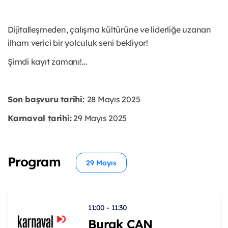
Dijitalleşmeden, çalışma kültürüne ve liderliğe uzanan
ilham verici bir yolculuk seni bekliyor!
Şimdi kayıt zamanı!...
Son başvuru tarihi:
28 Mayıs 2025
Karnaval tarihi:
29 Mayıs 2025
Program
29 Mayıs
11:00 - 11:30
Burak CAN