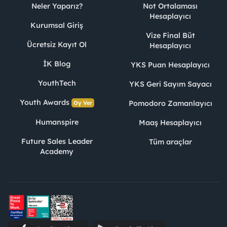
Neler Yaparız?
Not Ortalaması
Hesaplayıcı
Kurumsal Giriş
Vize Final Büt
Ücretsiz Kayıt Ol
Hesaplayıcı
İK Blog
YKS Puan Hesaplayıcı
YouthTech
YKS Geri Sayım Sayacı
Youth Awards
Pomodoro Zamanlayıcı
Oy Ver
Humanspire
Maaş Hesaplayıcı
Future Sales Leader
Tüm araçlar
Academy