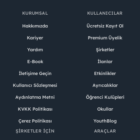
KURUMSAL
KULLANICILAR
Hakkımızda
Ücretsiz Kayıt Ol
Kariyer
Premium Üyelik
Yardım
Şirketler
E-Book
İlanlar
İletişime Geçin
Etkinlikler
Kullanıcı Sözleşmesi
Ayrıcalıklar
Aydınlatma Metni
Öğrenci Kulüpleri
KVKK Politikası
Okullar
Çerez Politikası
YouthBlog
ŞIRKETLER İÇIN
ARAÇLAR