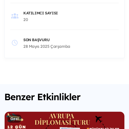
KATILIMCI SAYISI
20
SON BAŞVURU
28 Mayıs 2025 Çarşamba
Benzer Etkinlikler
Gezi