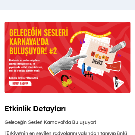
Etkinlik Detayları
Geleceğin Sesleri Karnaval'da Buluşuyor!
Türkiye'nin en sevilen radyolarını yakından tanıyıp ünlü