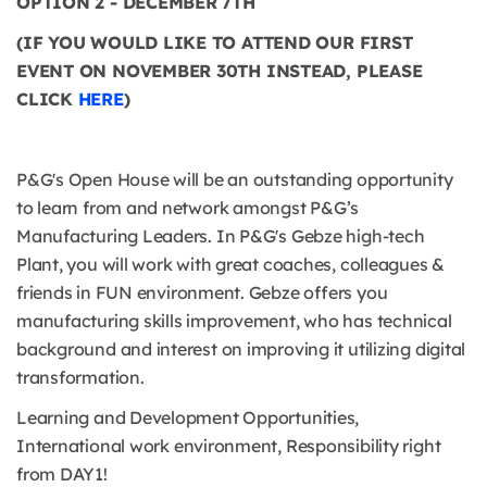
OPTION 2 - DECEMBER 7TH
(IF YOU WOULD LIKE TO ATTEND OUR FIRST
EVENT ON NOVEMBER 30TH INSTEAD, PLEASE
CLICK
HERE
)
P&G's Open House will be an outstanding opportunity
to learn from and network amongst P&G’s
Manufacturing Leaders. In P&G's Gebze high-tech
Plant, you will work with great coaches, colleagues &
friends in FUN environment. Gebze offers you
manufacturing skills improvement, who has technical
background and interest on improving it utilizing digital
transformation.
Learning and Development Opportunities,
International work environment, Responsibility right
from DAY1!