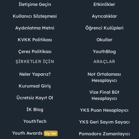
İletişime Geçin
Etkinlikler
Kullanıcı Sözleşmesi
Ayrıcalıklar
Aydınlatma Metni
Öğrenci Kulüpleri
KVKK Politikası
Okullar
Çerez Politikası
YouthBlog
ŞIRKETLER İÇIN
ARAÇLAR
Neler Yaparız?
Not Ortalaması
Hesaplayıcı
Kurumsal Giriş
Vize Final Büt
Ücretsiz Kayıt Ol
Hesaplayıcı
İK Blog
YKS Puan Hesaplayıcı
YouthTech
YKS Geri Sayım Sayacı
Youth Awards
Pomodoro Zamanlayıcı
Oy Ver