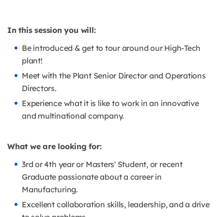
In this session you will:
Be introduced & get to tour around our High-Tech
plant!
Meet with the Plant Senior Director and Operations
Directors.
Experience what it is like to work in an innovative
and multinational company.
What we are looking for:
3rd or 4th year or Masters' Student, or recent
Graduate passionate about a career in
Manufacturing.
Excellent collaboration skills, leadership, and a drive
to solve problems.