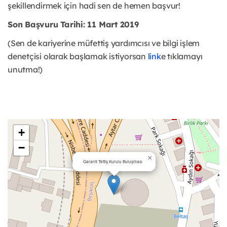
şekillendirmek için hadi sen de hemen başvur!
Son Başvuru Tarihi: 11 Mart 2019
(Sen de kariyerine müfettiş yardımcısı ve bilgi işlem
denetçisi olarak başlamak istiyorsan
link
e tıklamayı
unutma!)
+
−
×
Garanti Teftiş Kurulu Buluşması