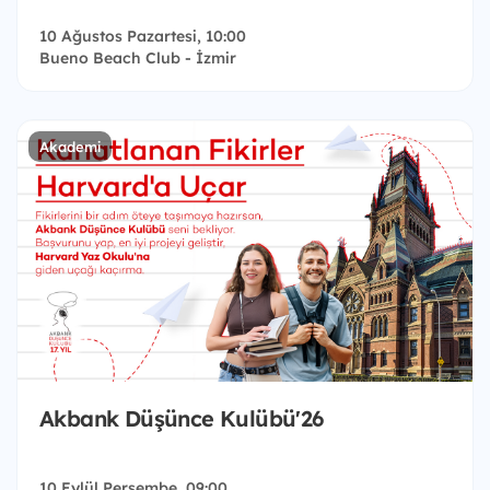
10 Ağustos Pazartesi, 10:00
Bueno Beach Club - İzmir
Akademi
Akbank Düşünce Kulübü'26
10 Eylül Perşembe, 09:00