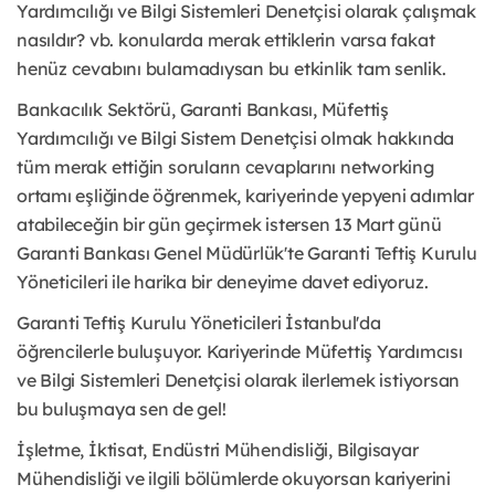
Yardımcılığı ve Bilgi Sistemleri Denetçisi olarak çalışmak
nasıldır? vb. konularda merak ettiklerin varsa fakat
henüz cevabını bulamadıysan bu etkinlik tam senlik.
Bankacılık Sektörü, Garanti Bankası, Müfettiş
Yardımcılığı ve Bilgi Sistem Denetçisi olmak hakkında
tüm merak ettiğin soruların cevaplarını networking
ortamı eşliğinde öğrenmek, kariyerinde yepyeni adımlar
atabileceğin bir gün geçirmek istersen 13 Mart günü
Garanti Bankası Genel Müdürlük'te Garanti Teftiş Kurulu
Yöneticileri ile harika bir deneyime davet ediyoruz.
Garanti Teftiş Kurulu Yöneticileri İstanbul'da
öğrencilerle buluşuyor. Kariyerinde Müfettiş Yardımcısı
ve Bilgi Sistemleri Denetçisi olarak ilerlemek istiyorsan
bu buluşmaya sen de gel!
İşletme, İktisat, Endüstri Mühendisliği, Bilgisayar
Mühendisliği ve ilgili bölümlerde okuyorsan kariyerini