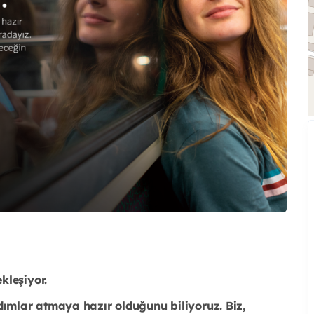
kleşiyor.
dımlar atmaya hazır olduğunu biliyoruz. Biz,