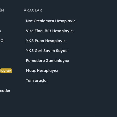
IN
ARAÇLAR
Not Ortalaması Hesaplayıcı
ş
Vize Final Büt Hesaplayıcı
 Ol
YKS Puan Hesaplayıcı
YKS Geri Sayım Sayacı
Pomodoro Zamanlayıcı
s
Maaş Hesaplayıcı
Oy Ver
Tüm araçlar
Leader