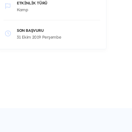
ETKINLIK TÜRÜ
Kamp
SON BAŞVURU
31 Ekim 2019 Perşembe