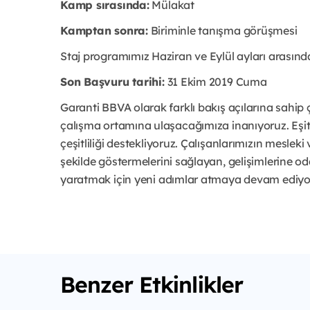
Kamp sırasında:
Mülakat
Kamptan sonra:
Biriminle tanışma görüşmesi
Staj programımız Haziran ve Eylül ayları arasınd
Son Başvuru tarihi:
31 Ekim 2019 Cuma
Garanti BBVA olarak farklı bakış açılarına sahip 
çalışma ortamına ulaşacağımıza inanıyoruz. Eşi
çeşitliliği destekliyoruz. Çalışanlarımızın mesleki v
şekilde göstermelerini sağlayan, gelişimlerine od
yaratmak için yeni adımlar atmaya devam ediyo
Benzer Etkinlikler