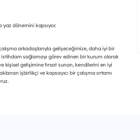
a yaz dönemini kapsıyor.
çalışma arkadaşlarıyla gelişeceğimize, daha iyi bir
t istihdam sağlamayı görev edinen bir kurum olarak
e kişisel gelişimine fırsat sunan, kendilerini en iyi
aklanan işbirlikçi ve kapsayıcı bir çalışma ortamı
ruz.