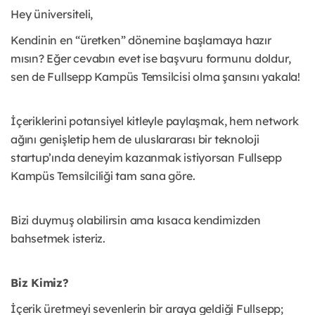
Hey üniversiteli,
Kendinin en “üretken” dönemine başlamaya hazır
mısın? Eğer cevabın evet ise başvuru formunu doldur,
sen de Fullsepp Kampüs Temsilcisi olma şansını yakala!
İçeriklerini potansiyel kitleyle paylaşmak, hem network
ağını genişletip hem de uluslararası bir teknoloji
startup’ında deneyim kazanmak istiyorsan Fullsepp
Kampüs Temsilciliği tam sana göre.
Bizi duymuş olabilirsin ama kısaca kendimizden
bahsetmek isteriz.
Biz Kimiz?
İçerik üretmeyi sevenlerin bir araya geldiği Fullsepp;