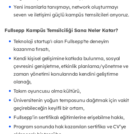
Yeni insanlarla tanışmayı, network oluşturmayı
seven ve iletişimi güçlü kampüs temsilcileri arıyoruz.
Fullsepp Kampüs Temsilciliği Sana Neler Katar?
Teknoloji startup'ı olan Fullsepp'te deneyim
kazanma fırsatı,
Kendi kişisel gelişimine katkıda bulunma, sosyal
çevresini genişletme, etkinlik planlama/yönetme ve
zaman yönetimi konularında kendini geliştirme
olanağı,
Takım oyuncusu olma kültürü,
Üniversitenin yoğun temposunu dağıtmak için vakit
geçirebileceğin keyifli bir ortam,
Fullsepp’in sertifikalı eğitimlerine erişebilme hakkı,
Program sonunda hak kazanılan sertifika ve CV’ye