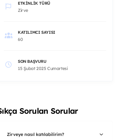
ETKINLIK TÜRÜ
Zirve
KATILIMCI SAYISI
60
SON BAŞVURU
15 Şubat 2025 Cumartesi
Sıkça Sorulan Sorular
Zirveye nasıl katılabilirim?