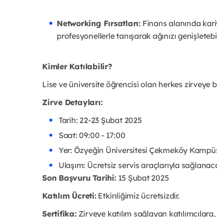
Networking Fırsatları:
Finans alanında kari
profesyonellerle tanışarak ağınızı genişletebil
Kimler Katılabilir?
Lise ve üniversite öğrencisi olan herkes zirveye b
Zirve Detayları:
Tarih: 22-23 Şubat 2025
Saat: 09:00 - 17:00
Yer: Özyeğin Üniversitesi Çekmeköy Kampü
Ulaşım: Ücretsiz servis araçlarıyla sağlanaca
Son Başvuru Tarihi:
15 Şubat 2025
Katılım Ücreti:
Etkinliğimiz ücretsizdir.
Sertifika:
Zirveye katılım sağlayan katılımcılara, 