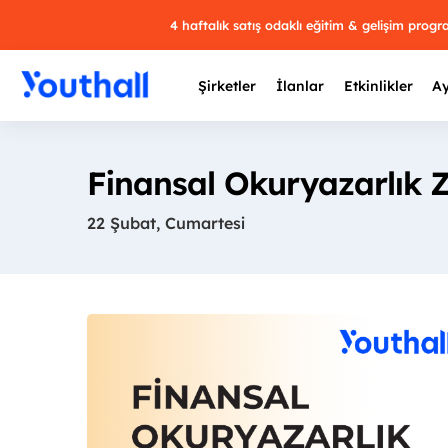
4 haftalık satış odaklı eğitim & gelişim prog
Şirketler
İlanlar
Etkinlikler
Ay
Finansal Okuryazarlık Z
22 Şubat, Cumartesi
Y
29 