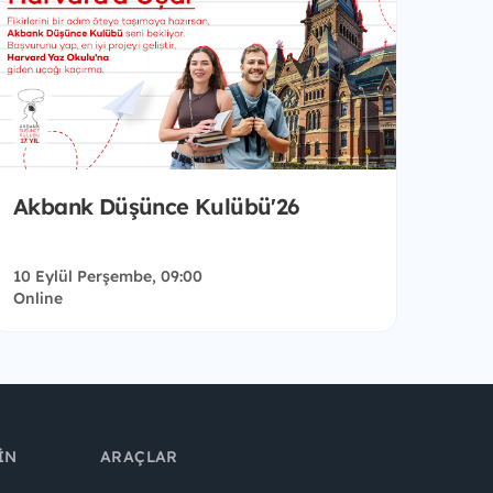
Akbank Düşünce Kulübü'26
10 Eylül Perşembe, 09:00
Online
IN
ARAÇLAR