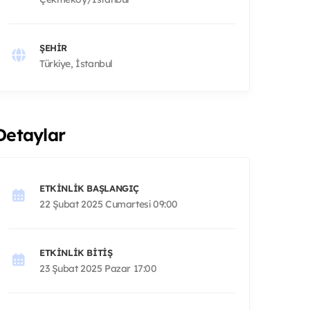
ŞEHIR
Türkiye, İstanbul
Detaylar
ETKINLIK BAŞLANGIÇ
22 Şubat 2025 Cumartesi 09:00
ETKINLIK BITIŞ
23 Şubat 2025 Pazar 17:00