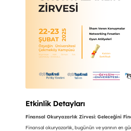
Etkinlik Detayları
Finansal Okuryazarlık Zirvesi: Geleceğini Fina
Finansal okuryazarlık, bugünün ve yarının en güç