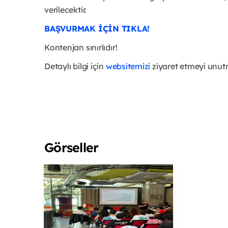
verilecektir.
BAŞVURMAK İÇİN TIKLA!
Kontenjan sınırlıdır!
Detaylı bilgi için
websitemizi
ziyaret etmeyi unut
Görseller