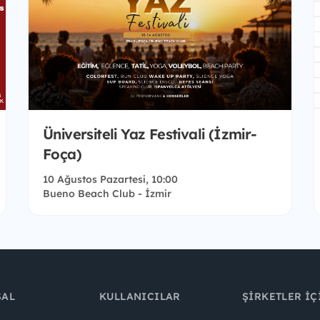
Üniversiteli Yaz Festivali (İzmir-
Foça)
10 Ağustos Pazartesi, 10:00
Bueno Beach Club - İzmir
SAL
KULLANICILAR
ŞIRKETLER İÇ