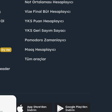
Not Ortalaması Hesaplayıcı
ş
Vize Final Büt Hesaplayıcı
 Ol
YKS Puan Hesaplayıcı
YKS Geri Sayım Sayacı
Pomodoro Zamanlayıcı
s
Maaş Hesaplayıcı
Oy Ver
Tüm araçlar
Leader