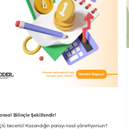
nsal Bilinçle Şekillendir!
lü becerisi! Kazandığın parayı nasıl yönetiyorsun?