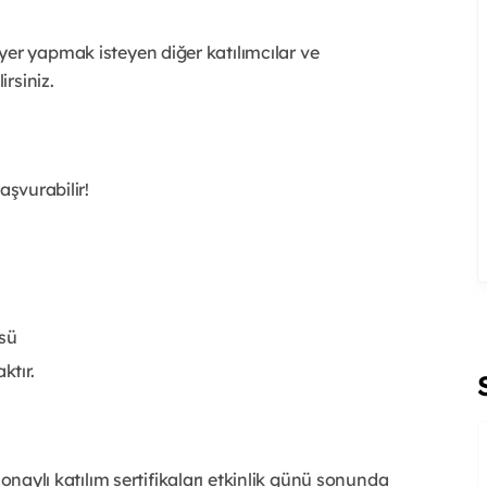
yer yapmak isteyen diğer katılımcılar ve
irsiniz.
aşvurabilir!
sü
ktır.
onaylı katılım sertifikaları etkinlik günü sonunda