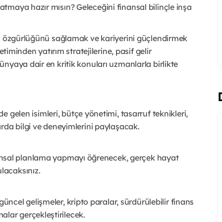
tmaya hazır mısın? Geleceğini finansal bilinçle inşa
al özgürlüğünü sağlamak ve kariyerini güçlendirmek
timinden yatırım stratejilerine, pasif gelir
nyaya dair en kritik konuları uzmanlarla birlikte
 gelen isimleri, bütçe yönetimi, tasarruf teknikleri,
larda bilgi ve deneyimlerini paylaşacak.
nsal planlama yapmayı öğrenecek, gerçek hayat
ulacaksınız.
cel gelişmeler, kripto paralar, sürdürülebilir finans
lar gerçekleştirilecek.