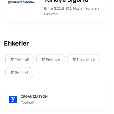
Emre GİZLENCİ: Müşteri Yönetimi
Direktörü
Etiketler
Youthall
Finance
Insurance
Summit
ORGANIZASYON
Youthall