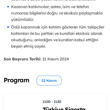
Kazanan katılımcılar; adres, isim ve telefon
numarası bilgilerini doğru ve eksiksiz paylaşmakla
yükümlüdür.
Ödül kazanmak için katılım gösteren tüm takipçiler
katılımları ile bu şartları ve kuralları eksiksiz olarak
okuduğunu, anladığını ve kuralları kabul ettiğini
beyan etmiş sayılır.
Son Başvuru Tarihi:
21 Kasım 2024
Program
22 Kasım
11:00 - 11:30
Türkiye Sigorta