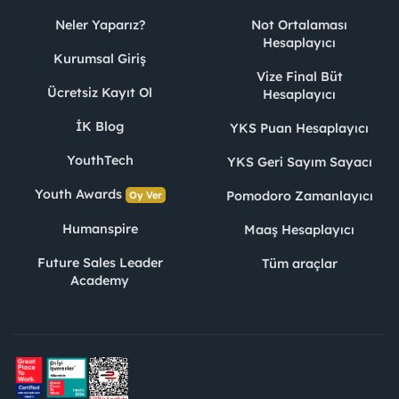
Neler Yaparız?
Not Ortalaması
Hesaplayıcı
Kurumsal Giriş
Vize Final Büt
Ücretsiz Kayıt Ol
Hesaplayıcı
İK Blog
YKS Puan Hesaplayıcı
YouthTech
YKS Geri Sayım Sayacı
Youth Awards
Pomodoro Zamanlayıcı
Oy Ver
Humanspire
Maaş Hesaplayıcı
Future Sales Leader
Tüm araçlar
Academy