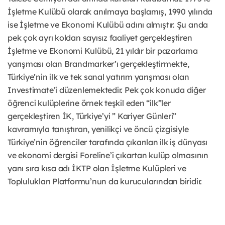
İşletme Kulübü olarak anılmaya başlamış, 1990 yılında
ise İşletme ve Ekonomi Kulübü adını almıştır. Şu anda
pek çok ayrı koldan sayısız faaliyet gerçekleştiren
İşletme ve Ekonomi Kulübü, 21 yıldır bir pazarlama
yarışması olan Brandmarker’ı gerçekleştirmekte,
Türkiye’nin ilk ve tek sanal yatırım yarışması olan
Investimate’i düzenlemektedir. Pek çok konuda diğer
öğrenci kulüplerine örnek teşkil eden “ilk”ler
gerçekleştiren İK, Türkiye’yi ” Kariyer Günleri”
kavramıyla tanıştıran, yenilikçi ve öncü çizgisiyle
Türkiye’nin öğrenciler tarafında çıkarılan ilk iş dünyası
ve ekonomi dergisi Foreline’i çıkartan kulüp olmasının
yanı sıra kısa adı İKTP olan İşletme Kulüpleri ve
Toplulukları Platformu’nun da kurucularından biridir.