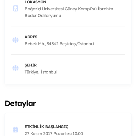
LOKASYON
Boğaziçi Üniversitesi Güney Kampüsü İbrahim
Bodur Oditoryumu
ADRES
Bebek Mh., 34342 Beşiktaş/İstanbul
ŞEHIR
Türkiye, İstanbul
Detaylar
ETKINLIK BAŞLANGIÇ
27 Kasım 2017 Pazartesi 10:00