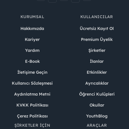
KURUMSAL
KULLANICILAR
Hakkımızda
Ücretsiz Kayıt Ol
Kariyer
Premium Üyelik
Yardım
Şirketler
E-Book
İlanlar
İletişime Geçin
Etkinlikler
Kullanıcı Sözleşmesi
Ayrıcalıklar
Aydınlatma Metni
Öğrenci Kulüpleri
KVKK Politikası
Okullar
Çerez Politikası
YouthBlog
ŞIRKETLER İÇIN
ARAÇLAR