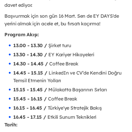
davet ediyor.
Başvurmak için son gün 16 Mart. Sen de EY DAYS'de
yerini almak için acele et, bu fırsatı kaçırma!
Program Akışı:
13.00 - 13.30 /
Şirket turu
13.30 - 14.30 /
EY Kariyer Hikayeleri
14.30 - 14.45 /
Coffee Break
14.45 - 15.15 /
LinkedIn ve CV’de Kendini Doğru
Temsil Etmenin Yolları
15.15 - 15.45 /
Mülakatta Başarının Sırları
15.45 - 16.15 /
Coffee Break
16.15 - 16.45 /
Türkiye'ye Stratejik Bakış
16.45 - 17.15 /
Etkili Sunum Teknikleri
Tarih: