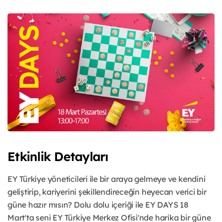
Etkinlik Detayları
EY Türkiye yöneticileri ile bir araya gelmeye ve kendini
geliştirip, kariyerini şekillendireceğin heyecan verici bir
güne hazır mısın? Dolu dolu içeriği ile EY DAYS 18
Mart'ta seni EY Türkiye Merkez Ofisi'nde harika bir güne