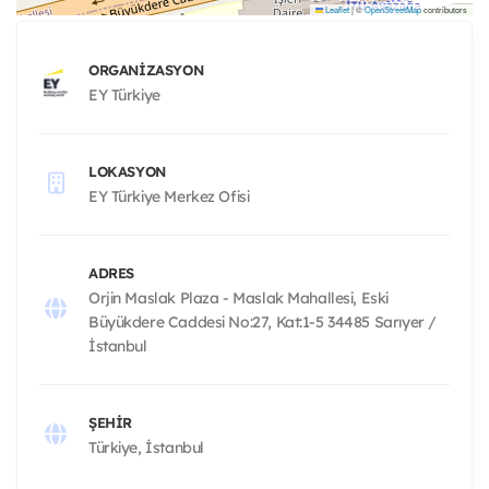
Leaflet
|
©
OpenStreetMap
contributors
ORGANIZASYON
EY Türkiye
LOKASYON
EY Türkiye Merkez Ofisi
ADRES
Orjin Maslak Plaza - Maslak Mahallesi, Eski
Büyükdere Caddesi No:27, Kat:1-5 34485 Sarıyer /
İstanbul
ŞEHIR
Türkiye, İstanbul