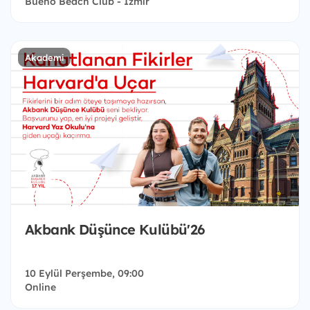
Bueno Beach Club - İzmir
Akademi
Akbank Düşünce Kulübü'26
10 Eylül Perşembe, 09:00
Online