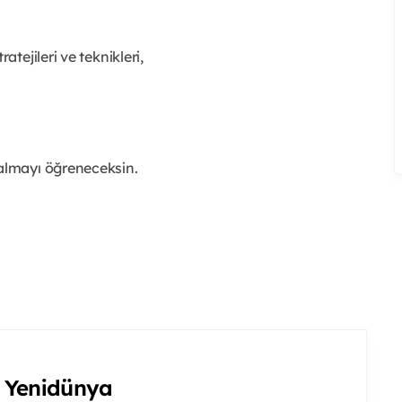
atejileri ve teknikleri,
 almayı öğreneceksin.
 Yenidünya