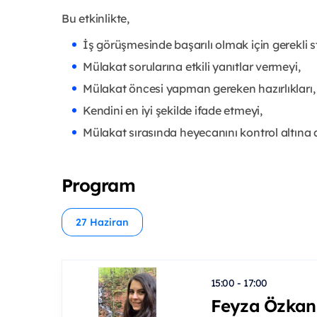
Bu etkinlikte,
İş görüşmesinde başarılı olmak için gerekli str
Mülakat sorularına etkili yanıtlar vermeyi,
Mülakat öncesi yapman gereken hazırlıkları,
Kendini en iyi şekilde ifade etmeyi,
Mülakat sırasında heyecanını kontrol altına
Program
27 Haziran
15:00 - 17:00
Feyza Özkan