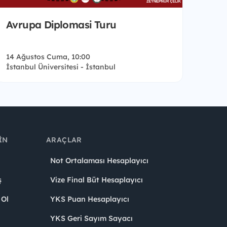
Avrupa Diplomasi Turu
14 Ağustos Cuma, 10:00
İstanbul Üniversitesi - İstanbul
IN
ARAÇLAR
Not Ortalaması Hesaplayıcı
ş
Vize Final Büt Hesaplayıcı
 Ol
YKS Puan Hesaplayıcı
YKS Geri Sayım Sayacı