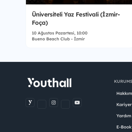
Üniversiteli Yaz Festivali (İzmir-
Foça)
10 Ağustos Pazartesi, 10:00
Bueno Beach Club - İzmir
KURUM
Hakkım
Kariyer
Yardım
E-Book