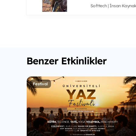
Softtech | İnsan Kayna
Benzer Etkinlikler
Festival