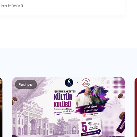
kları Müdürü
Festival