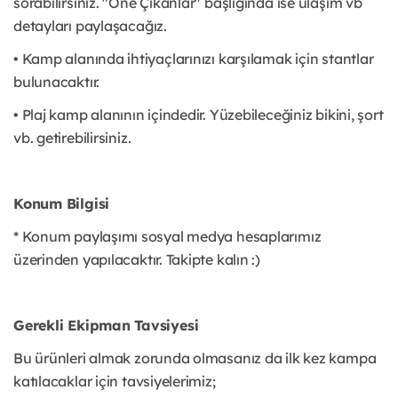
sorabilirsiniz. "Öne Çıkanlar" başlığında ise ulaşım vb
detayları paylaşacağız.
• Kamp alanında ihtiyaçlarınızı karşılamak için stantlar
bulunacaktır.
• Plaj kamp alanının içindedir. Yüzebileceğiniz bikini, şort
vb. getirebilirsiniz.
Konum Bilgisi
* Konum paylaşımı sosyal medya hesaplarımız
üzerinden yapılacaktır. Takipte kalın :)
Gerekli Ekipman Tavsiyesi
Bu ürünleri almak zorunda olmasanız da ilk kez kampa
katılacaklar için tavsiyelerimiz;