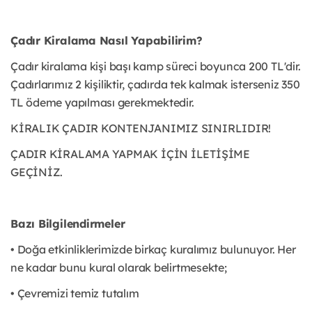
Çadır Kiralama Nasıl Yapabilirim?
Çadır kiralama kişi başı kamp süreci boyunca 200 TL'dir.
Çadırlarımız 2 kişiliktir, çadırda tek kalmak isterseniz 350
TL ödeme yapılması gerekmektedir.
KİRALIK ÇADIR KONTENJANIMIZ SINIRLIDIR!
ÇADIR KİRALAMA YAPMAK İÇİN İLETİŞİME
GEÇİNİZ.
Bazı Bilgilendirmeler
• Doğa etkinliklerimizde birkaç kuralımız bulunuyor. Her
ne kadar bunu kural olarak belirtmesekte;
• Çevremizi temiz tutalım