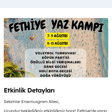
Etkinlik Detayları
Selamlar Erasmusgram Ailesi,
Uzundur beklediğiniz etkinliğimiz hazır! Fethiye'de yazın