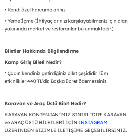
• Kendi özel harcamalarınız
• Yeme İçme (İhtiyaçlarınızı karşılayabilmeniz için alan
yakınında market ve restoranlar bulunmaktadır.)
Biletler Hakkında Bilgilendirme
Kamp Giriş Bileti Nedir?
* Çadırı kendiniz getirdiğiniz bilet çeşididir. Tüm
etkinlikler 440 TL’dir. Başka ücret ödemezsiniz.
Karavan ve Araç Üstü Bilet Nedir?
KARAVAN KONTENJANIMIZ SINIRLIDIR! KARAVAN
ve ARAÇ ÜSTÜ BİLETLERİ İÇİN
INSTAGRAM
ÜZERİNDEN BİZİMLE İLETİŞİME GEÇEBİLİRSİNİZ.