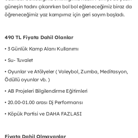
güneşin tadını çıkarırken bol bol eğleneceğimiz biraz da
öğreneceğimiz yaz kampımız için geri sayım başladı.
490 TL Fiyata Dahil Olanlar
• 3 Günlük Kamp Alanı Kullanımı
• Su- Tuvalet
• Oyunlar ve Atölyeler ( Voleybol, Zumba, Meditasyon,
Ödüllü oyunlar vb. )
• AB Projeleri Bilgilendirme Eğitimleri
• 20.00-01.00 arası Dj Performansı
• Köpük Partisi ve DAHA FAZLASI
Fiyata Dahil Olmayanlar