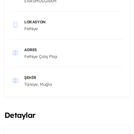
ERASMUSGRAM
LOKASYON
Fethiye
ADRES
Fethiye Çalış Plajı
ŞEHIR
Türkiye, Muğla
Detaylar