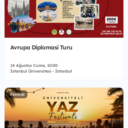
Avrupa Diplomasi Turu
14 Ağustos Cuma, 10:00
İstanbul Üniversitesi - İstanbul
Festival