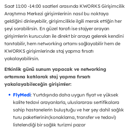
Saat 11:00 -14:00 saatleri arasında KWORKS Girişimcilik
Araştırma Merkezi girişimlerinin nasıl bu noktaya
geldiğini dinleyebilir, girişimcilikle ilgili merak ettiğin her
şeyi sorabilirsin. En güzel tarafı ise stajyer arayan
girişimlerin kurucuları ile direkt bir araya gelerek kendini
tanıtabilir, hem networking ortamı sağlayabilir hem de
KWORKS girişimlerinde staj yapma fırsatı
yakalayabilirsin.
Etkinlik günü sunum yapacak ve networking
ortamına katılarak staj yapma fırsatı
yakalayabileceğin girişimler:
FlyMedi
: Yurtdışında daha uygun fiyat ve yüksek
kalite tedavi arayanlarla, uluslararası sertifikalara
sahip hastanelerin buluştuğu ve her şey dahil sağlık
turu paketlerinin(konaklama, transfer ve tedavi)
listelendiği bir sağlık turizmi pazar