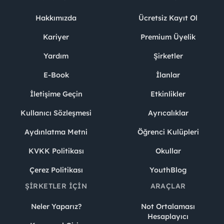
Hakkımızda
Ücretsiz Kayıt Ol
Kariyer
Premium Üyelik
Yardım
Şirketler
E-Book
İlanlar
İletişime Geçin
Etkinlikler
Kullanıcı Sözleşmesi
Ayrıcalıklar
Aydınlatma Metni
Öğrenci Kulüpleri
KVKK Politikası
Okullar
Çerez Politikası
YouthBlog
ŞIRKETLER İÇIN
ARAÇLAR
Neler Yaparız?
Not Ortalaması
Hesaplayıcı