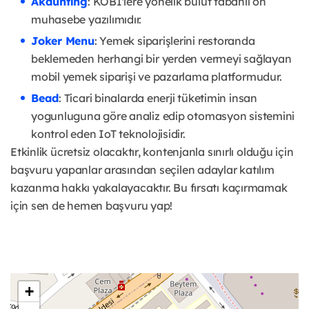
Akaunting
: KOBİ'lere yönelik bulut tabanlı ön
muhasebe yazılımıdır.
Joker Menu
: Yemek siparişlerini restoranda
beklemeden herhangi bir yerden vermeyi sağlayan
mobil yemek siparişi ve pazarlama platformudur.
Bead
: Ticari binalarda enerji tüketimin insan
yogunluguna göre analiz edip otomasyon sistemini
kontrol eden IoT teknolojisidir.
Etkinlik ücretsiz olacaktır, kontenjanla sınırlı olduğu için
başvuru yapanlar arasından seçilen adaylar katılım
kazanma hakkı yakalayacaktır. Bu fırsatı kaçırmamak
için sen de hemen başvuru yap!
+