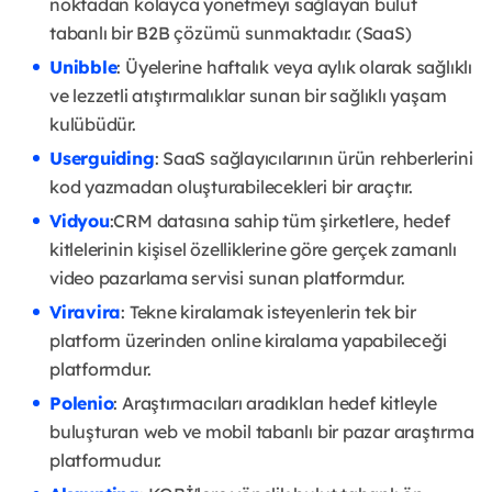
noktadan kolayca yönetmeyi sağlayan bulut
tabanlı bir B2B çözümü sunmaktadır. (SaaS)
Unibble
: Üyelerine haftalık veya aylık olarak sağlıklı
ve lezzetli atıştırmalıklar sunan bir sağlıklı yaşam
kulübüdür.
Userguiding
: SaaS sağlayıcılarının ürün rehberlerini
kod yazmadan oluşturabilecekleri bir araçtır.
Vidyou
:CRM datasına sahip tüm şirketlere, hedef
kitlelerinin kişisel özelliklerine göre gerçek zamanlı
video pazarlama servisi sunan platformdur.
Viravira
: Tekne kiralamak isteyenlerin tek bir
platform üzerinden online kiralama yapabileceği
platformdur.
Polenio
: Araştırmacıları aradıkları hedef kitleyle
buluşturan web ve mobil tabanlı bir pazar araştırma
platformudur.