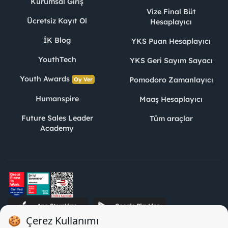
Kurumsal Giriş
Vize Final Büt
Ücretsiz Kayıt Ol
Hesaplayıcı
İK Blog
YKS Puan Hesaplayıcı
YouthTech
YKS Geri Sayım Sayacı
Youth Awards
Pomodoro Zamanlayıcı
Oy Ver
Humanspire
Maaş Hesaplayıcı
Future Sales Leader
Tüm araçlar
Academy