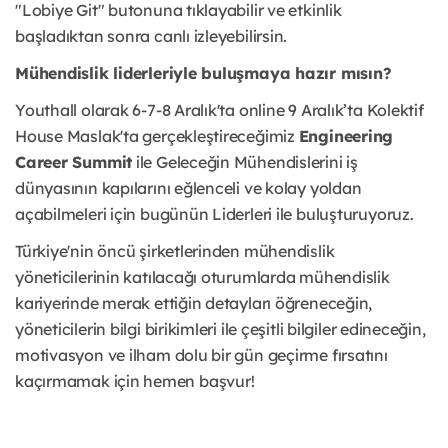
"Lobiye Git" butonuna tıklayabilir ve etkinlik
başladıktan sonra canlı izleyebilirsin.
Mühendislik liderleriyle buluşmaya hazır mısın?
Youthall olarak 6-7-8 Aralık'ta online 9 Aralık’ta Kolektif
House Maslak'ta gerçekleştireceğimiz
Engineering
Career Summit
ile Geleceğin Mühendislerini iş
dünyasının kapılarını eğlenceli ve kolay yoldan
açabilmeleri için bugünün Liderleri ile buluşturuyoruz.
Türkiye'nin öncü şirketlerinden mühendislik
yöneticilerinin katılacağı oturumlarda mühendislik
kariyerinde merak ettiğin detayları öğreneceğin,
yöneticilerin bilgi birikimleri ile çeşitli bilgiler edineceğin,
motivasyon ve ilham dolu bir gün geçirme fırsatını
kaçırmamak için hemen başvur!