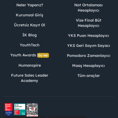
Neler Yaparız?
Not Ortalaması
Hesaplayıcı
Kurumsal Giriş
Vize Final Büt
Ücretsiz Kayıt Ol
Hesaplayıcı
İK Blog
YKS Puan Hesaplayıcı
YouthTech
YKS Geri Sayım Sayacı
Youth Awards
Pomodoro Zamanlayıcı
Oy Ver
Humanspire
Maaş Hesaplayıcı
Future Sales Leader
Tüm araçlar
Academy