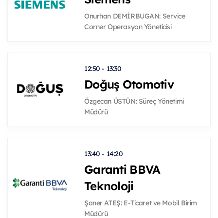
Onurhan DEMİRBUGAN: Service
Corner Operasyon Yöneticisi
12:50 - 13:30
Doğuş Otomotiv
Özgecan ÜSTÜN: Süreç Yönetimi
Müdürü
13:40 - 14:20
Garanti BBVA
Teknoloji
Şaner ATEŞ: E-Ticaret ve Mobil Birim
Müdürü