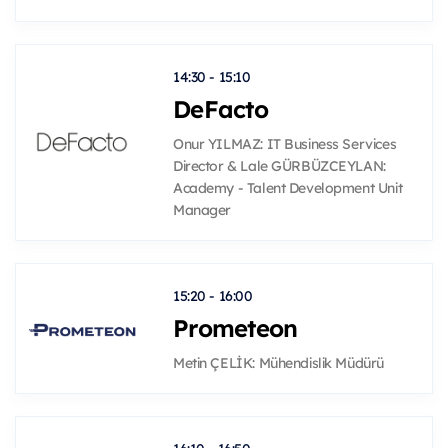
14:30 - 15:10
DeFacto
Onur YILMAZ: IT Business Services
Director & Lale GÜRBÜZCEYLAN:
Academy - Talent Development Unit
Manager
15:20 - 16:00
Prometeon
Metin ÇELİK: Mühendislik Müdürü