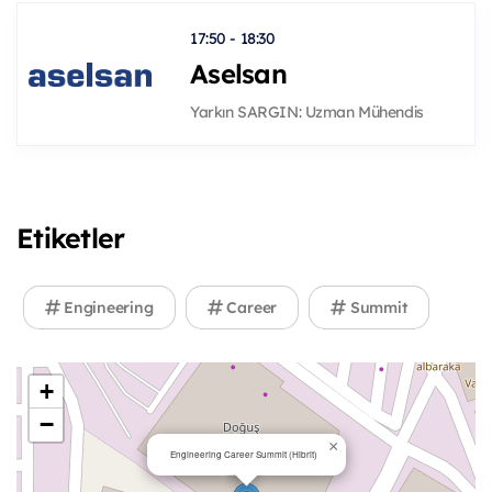
17:50 - 18:30
Aselsan
Yarkın SARGIN: Uzman Mühendis
Etiketler
Engineering
Career
Summit
+
−
×
Engineering Career Summit (Hibrit)