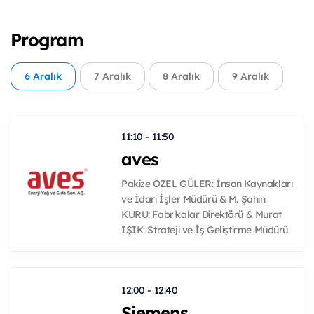
Program
6 Aralık
7 Aralık
8 Aralık
9 Aralık
11:10 - 11:50
aves
Pakize ÖZEL GÜLER: İnsan Kaynakları
ve İdari İşler Müdürü & M. Şahin
KURU: Fabrikalar Direktörü & Murat
IŞIK: Strateji ve İş Geliştirme Müdürü
12:00 - 12:40
Siemens