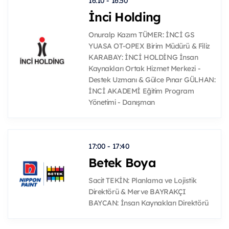
16:10 - 16:50
İnci Holding
Onuralp Kazım TÜMER: İNCİ GS
YUASA OT-OPEX Birim Müdürü & Filiz
KARABAY: İNCİ HOLDİNG İnsan
Kaynakları Ortak Hizmet Merkezi -
Destek Uzmanı & Gülce Pınar GÜLHAN:
İNCİ AKADEMİ Eğitim Program
Yönetimi - Danışman
17:00 - 17:40
Betek Boya
Sacit TEKİN: Planlama ve Lojistik
Direktörü & Merve BAYRAKÇI
BAYCAN: İnsan Kaynakları Direktörü