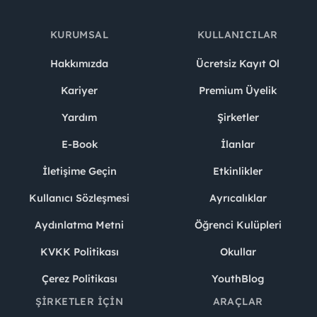
KURUMSAL
KULLANICILAR
Hakkımızda
Ücretsiz Kayıt Ol
Kariyer
Premium Üyelik
Yardım
Şirketler
E-Book
İlanlar
İletişime Geçin
Etkinlikler
Kullanıcı Sözleşmesi
Ayrıcalıklar
Aydınlatma Metni
Öğrenci Kulüpleri
KVKK Politikası
Okullar
Çerez Politikası
YouthBlog
ŞIRKETLER İÇIN
ARAÇLAR