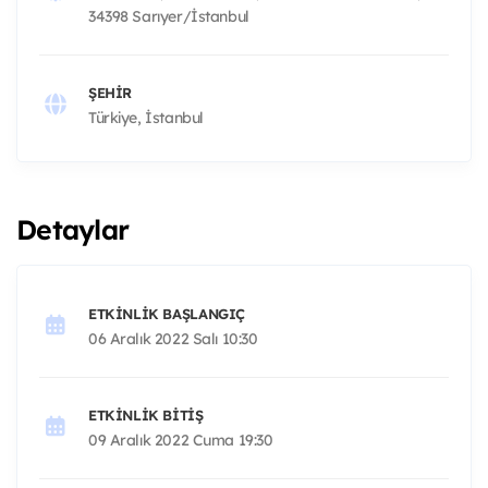
34398 Sarıyer/İstanbul
ŞEHIR
Türkiye, İstanbul
Detaylar
ETKINLIK BAŞLANGIÇ
06 Aralık 2022 Salı 10:30
ETKINLIK BITIŞ
09 Aralık 2022 Cuma 19:30