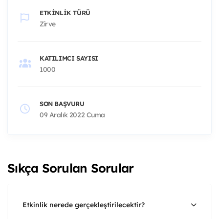
ETKINLIK TÜRÜ
Zirve
KATILIMCI SAYISI
1000
SON BAŞVURU
09 Aralık 2022 Cuma
Sıkça Sorulan Sorular
Etkinlik nerede gerçekleştirilecektir?